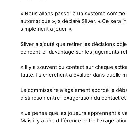
«
Nous allons passer à un système comme ce
automatique
», a déclaré Silver. «
Ce sera i
simplement à jouer
».
Silver a ajouté que retirer les décisions obj
concentrer davantage sur les jugements rela
«
Il y a souvent du contact sur chaque actio
faute. Ils cherchent à évaluer dans quelle 
Le commissaire a également abordé le débat
distinction entre l’exagération du contact et
«
Je pense que les joueurs apprennent à ve
Mais il y a une différence entre l’exagératio