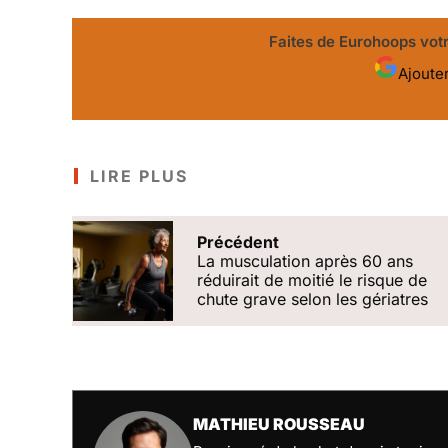
Faites de Eurohoops votr
Ajoute
LIRE PLUS
Précédent
La musculation après 60 ans
réduirait de moitié le risque de
chute grave selon les gériatres
MATHIEU ROUSSEAU