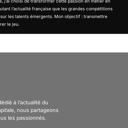
, j’ai choisi de transformer cette passion en métier en
utant l’actualité française que les grandes compétitions
f sur les talents émergents. Mon objectif : transmettre
rer le jeu.
dié à l’actualité du
capitale, nous partageons
ous les passionnés.