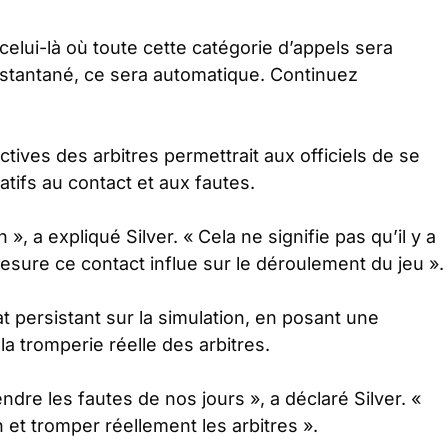
lui-là où toute cette catégorie d’appels sera
nstantané, ce sera automatique. Continuez
ectives des arbitres permettrait aux officiels de se
tifs au contact et aux fautes.
n
», a expliqué Silver. «
Cela ne signifie pas qu’il y a
mesure ce contact influe sur le déroulement du jeu
».
 persistant sur la simulation, en posant une
 la tromperie réelle des arbitres.
ndre les fautes de nos jours
», a déclaré Silver. «
n et tromper réellement les arbitres
».