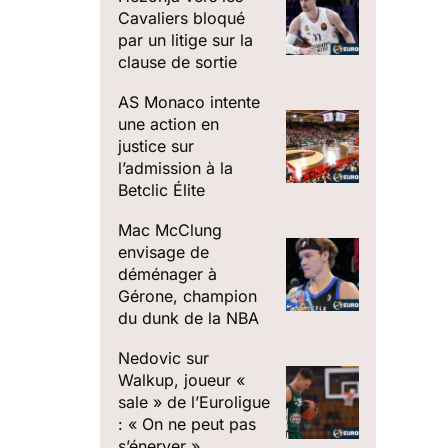
Cavaliers bloqué
par un litige sur la
clause de sortie
AS Monaco intente
une action en
justice sur
l’admission à la
Betclic Élite
Mac McClung
envisage de
déménager à
Gérone, champion
du dunk de la NBA
Nedovic sur
Walkup, joueur «
sale » de l’Euroligue
: « On ne peut pas
s’énerver »