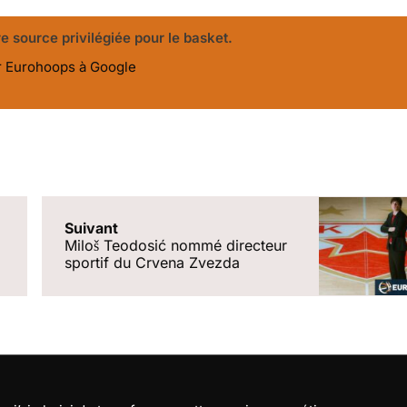
e source privilégiée pour le basket.
r Eurohoops à Google
Suivant
Miloš Teodosić nommé directeur
sportif du Crvena Zvezda