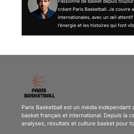
Passionné de basket depuis toujours
créant Paris Basketball. Je couvre a
internationales, avec un œil attenti
l’énergie et les histoires qui font vib
Paris Basketball est un média indépendant dé
basket français et international. Depuis la 
analyses, résultats et culture basket pour t