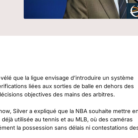
vélé que la ligue envisage d’introduire un système
 vérifications liées aux sorties de balle en dehors des
s décisions objectives des mains des arbitres.
ow, Silver a expliqué que la NBA souhaite mettre e
 déjà utilisée au tennis et au MLB, où des caméras
ément la possession sans délais ni contestations de