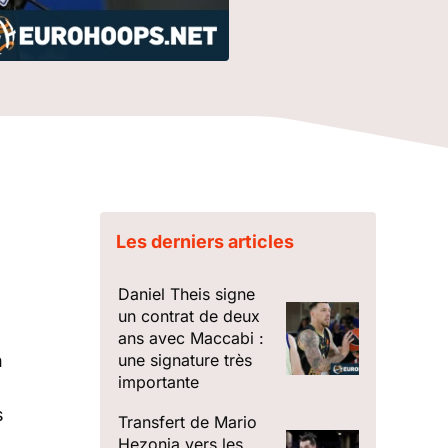
Les derniers articles
Daniel Theis signe
un contrat de deux
ans avec Maccabi :
n
une signature très
importante
s
Transfert de Mario
Hezonja vers les