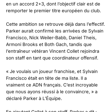
en un accord 2+3, dont l’objectif clair est de
remporter le premier titre européen du club.
Cette ambition se retrouve déjà dans l’effectif.
Parker aurait confirmé les arrivées de Sylvain
Francisco, Nick Weiler-Babb, Daniel Theis,
Armoni Brooks et Both Gach, tandis que
l’entraîneur vétéran Vincent Collet rejoindra
son staff en tant que coordinateur offensif.
«
Je voulais un joueur franchise, et Sylvain
Francisco était en tête de ma liste. Il a
vraiment ce ADN français. C’est incroyable
que nous ayons réussi à le convaincre,
» a
déclaré Parker à
L’Équipe
.
En ajoutant Collet à son staff, Parker a dit :