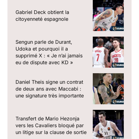
Gabriel Deck obtient la
citoyenneté espagnole
Sengun parle de Durant,
Udoka et pourquoi il a
supprimé X : « Je n’ai jamais
eu de dispute avec KD »
Daniel Theis signe un contrat
de deux ans avec Maccabi :
une signature très importante
Transfert de Mario Hezonja
vers les Cavaliers bloqué par
un litige sur la clause de sortie