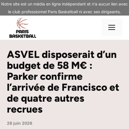
Aller
Notre site est un média en ligne indépendant et n’a aucun lien avec
au
le club professionnel Paris Basketball ni avec ses dirigeants.
contenu
Me
ASVEL disposerait d’un
budget de 58 M€ :
Parker confirme
l’arrivée de Francisco et
de quatre autres
recrues
28 juin 2026