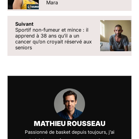
Mara
Suivant
Sportif non-fumeur et mince : il
apprend à 38 ans quʼil a un
cancer quʼon croyait réservé aux
seniors
MATHIEU ROUSSEAU
Passionné de basket depuis toujours, j’ai