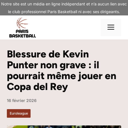
Aller
Notre site est un média en ligne indépendant et n’a aucun lien avec
au
le club professionnel Paris Basketball ni avec ses dirigeants.
contenu
Me
Blessure de Kevin
Punter non grave : il
pourrait même jouer en
Copa del Rey
16 février 2026
Euroleague