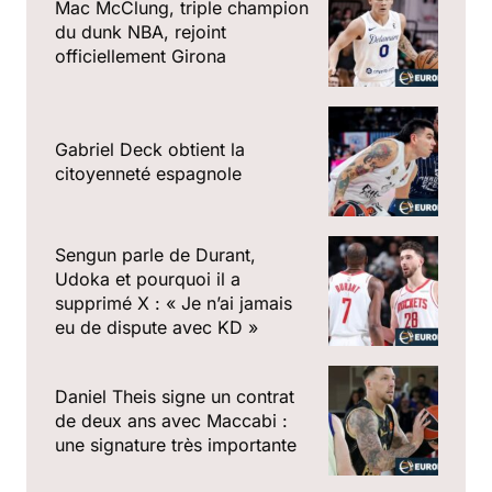
Mac McClung, triple champion
du dunk NBA, rejoint
officiellement Girona
Gabriel Deck obtient la
citoyenneté espagnole
Sengun parle de Durant,
Udoka et pourquoi il a
supprimé X : « Je n’ai jamais
eu de dispute avec KD »
Daniel Theis signe un contrat
de deux ans avec Maccabi :
une signature très importante