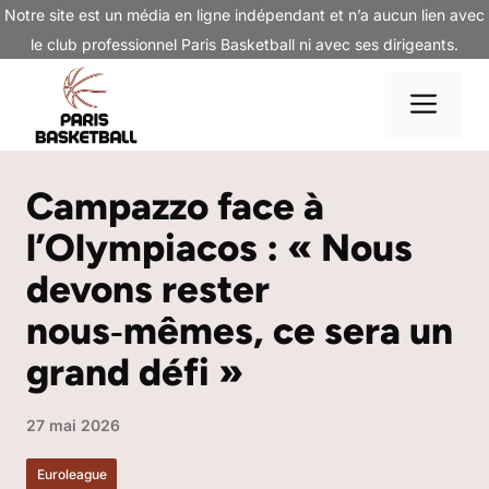
Aller
Notre site est un média en ligne indépendant et n’a aucun lien avec
au
le club professionnel Paris Basketball ni avec ses dirigeants.
contenu
Me
Campazzo face à
l’Olympiacos : « Nous
devons rester
nous‑mêmes, ce sera un
grand défi »
27 mai 2026
Euroleague