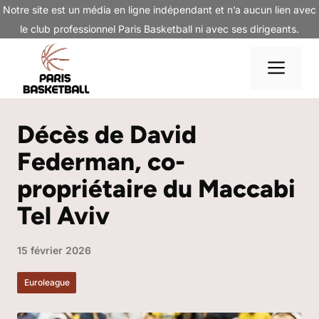
Aller
Notre site est un média en ligne indépendant et n’a aucun lien avec
au
le club professionnel Paris Basketball ni avec ses dirigeants.
contenu
Me
Décès de David
Federman, co-
propriétaire du Maccabi
Tel Aviv
15 février 2026
Euroleague