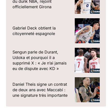
du dunk NBA, rejoint
officiellement Girona
Gabriel Deck obtient la
citoyenneté espagnole
Sengun parle de Durant,
Udoka et pourquoi il a
supprimé X : « Je n’ai jamais
eu de dispute avec KD »
Daniel Theis signe un contrat
de deux ans avec Maccabi :
une signature très importante