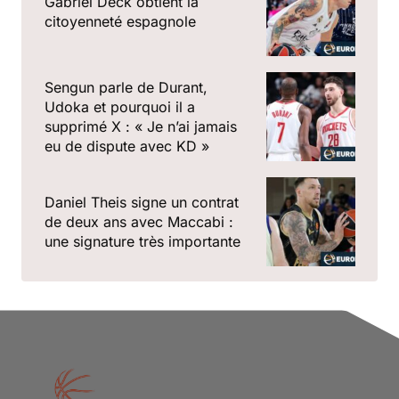
Gabriel Deck obtient la
citoyenneté espagnole
Sengun parle de Durant,
Udoka et pourquoi il a
supprimé X : « Je n’ai jamais
eu de dispute avec KD »
Daniel Theis signe un contrat
de deux ans avec Maccabi :
une signature très importante