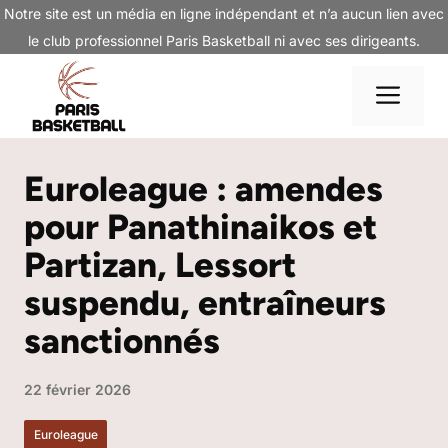
Aller
Notre site est un média en ligne indépendant et n’a aucun lien avec
au
le club professionnel Paris Basketball ni avec ses dirigeants.
contenu
Me
Euroleague : amendes
pour Panathinaikos et
Partizan, Lessort
suspendu, entraîneurs
sanctionnés
22 février 2026
Euroleague