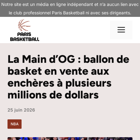
Aller
Notre site est un média en ligne indépendant et n’a aucun lien avec
au
le club professionnel Paris Basketball ni avec ses dirigeants.
contenu
Me
La Main d’OG : ballon de
basket en vente aux
enchères à plusieurs
millions de dollars
25 juin 2026
NBA