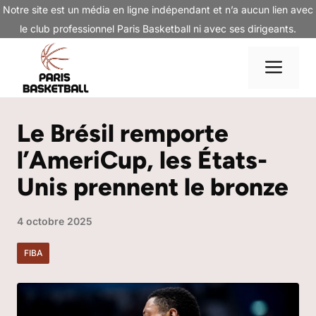
Aller
Notre site est un média en ligne indépendant et n’a aucun lien avec
au
le club professionnel Paris Basketball ni avec ses dirigeants.
contenu
Me
Le Brésil remporte
l’AmeriCup, les États-
Unis prennent le bronze
4 octobre 2025
FIBA