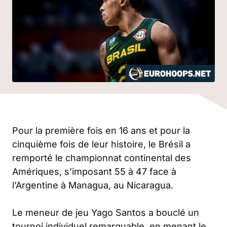
Pour la première fois en 16 ans et pour la
cinquième fois de leur histoire, le Brésil a
remporté le championnat continental des
Amériques, s’imposant 55 à 47 face à
l’Argentine à Managua, au Nicaragua.
Le meneur de jeu Yago Santos a bouclé un
tournoi individuel remarquable, en menant le