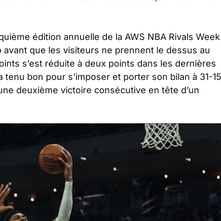
cinquième édition annuelle de la AWS NBA Rivals Week
 avant que les visiteurs ne prennent le dessus au
ints s’est réduite à deux points dans les dernières
 tenu bon pour s’imposer et porter son bilan à 31-1
 une deuxième victoire consécutive en tête d’un