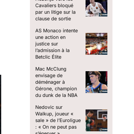
Cavaliers bloqué
par un litige sur la
clause de sortie
AS Monaco intente
une action en
justice sur
5
l’admission à la
Betclic Élite
Mac McClung
envisage de
déménager à
Gérone, champion
du dunk de la NBA
Nedovic sur
Walkup, joueur «
sale » de l’Euroligue
: « On ne peut pas
s’énerver »