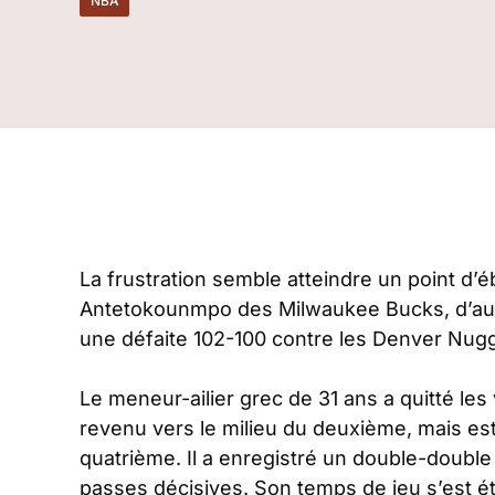
NBA
La frustration semble atteindre un point d’é
Antetokounmpo des Milwaukee Bucks, d’auta
une défaite 102-100 contre les Denver Nug
Le meneur-ailier grec de 31 ans a quitté les
revenu vers le milieu du deuxième, mais est
quatrième. Il a enregistré un double-double
passes décisives. Son temps de jeu s’est ét