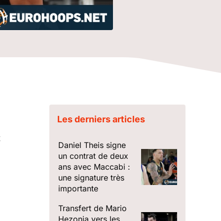
Les derniers articles
t
Daniel Theis signe
un contrat de deux
ans avec Maccabi :
une signature très
importante
Transfert de Mario
Hezonja vers les