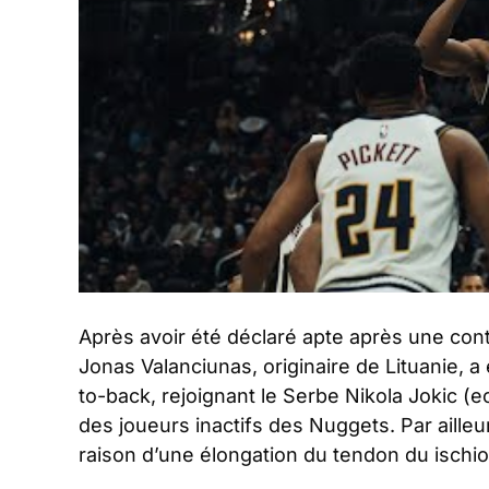
Après avoir été déclaré apte après une contu
Jonas Valanciunas, originaire de Lituanie, a
to-back, rejoignant le Serbe Nikola Jokic 
des joueurs inactifs des Nuggets. Par aill
raison d’une élongation du tendon du ischio