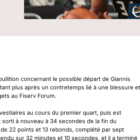
bullition concernant le possible départ de Giannis
nt plus après un contretemps lié à une blessure e
gets au Fiserv Forum.
 vestiaires au cours du premier quart, puis est
 sorti à nouveau à 34 secondes de la fin du
 de 22 points et 13 rebonds, complété par sept
endu sur 32 minutes et 10 secondes, et il a terminé