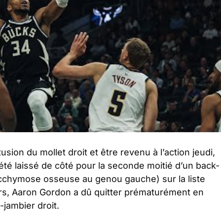
sion du mollet droit et être revenu à l’action jeudi,
 été laissé de côté pour la seconde moitié d’un back-
(ecchymose osseuse au genou gauche) sur la liste
eurs, Aaron Gordon a dû quitter prématurément en
-jambier droit.