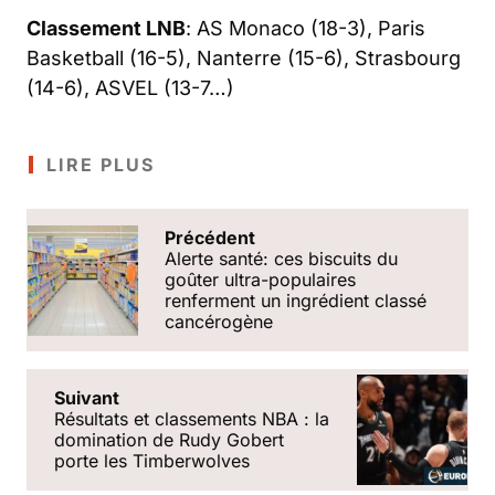
Classement LNB
: AS Monaco (18-3), Paris
Basketball (16-5), Nanterre (15-6), Strasbourg
(14-6), ASVEL (13-7…)
LIRE PLUS
Précédent
Alerte santé: ces biscuits du
goûter ultra-populaires
renferment un ingrédient classé
cancérogène
Suivant
Résultats et classements NBA : la
domination de Rudy Gobert
porte les Timberwolves