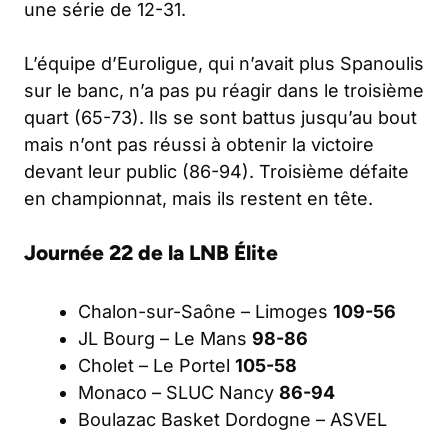
une série de 12-31.
L’équipe d’Euroligue, qui n’avait plus Spanoulis
sur le banc, n’a pas pu réagir dans le troisième
quart (65-73). Ils se sont battus jusqu’au bout
mais n’ont pas réussi à obtenir la victoire
devant leur public (86-94). Troisième défaite
en championnat, mais ils restent en tête.
Journée 22 de la LNB Élite
Chalon-sur-Saône – Limoges
109-56
JL Bourg – Le Mans
98-86
Cholet – Le Portel
105-58
Monaco – SLUC Nancy
86-94
Boulazac Basket Dordogne – ASVEL