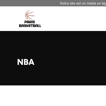
Aller
Notre site est un média en lig
au
contenu
NBA