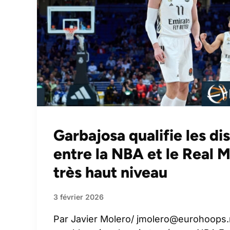
Garbajosa qualifie les di
entre la NBA et le Real 
très haut niveau
3 février 2026
Par Javier Molero/
jmolero@eurohoops.