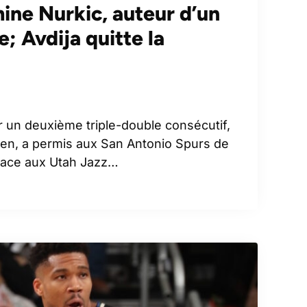
ne Nurkic, auteur d’un
e; Avdija quitte la
r un deuxième triple-double consécutif,
ien, a permis aux San Antonio Spurs de
face aux Utah Jazz…