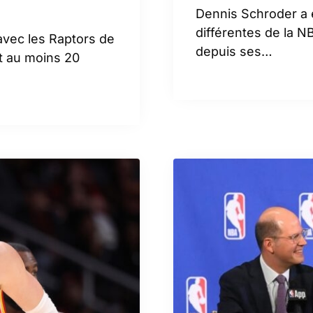
Dennis Schroder a 
différentes de la N
avec les Raptors de
depuis ses…
t au moins 20