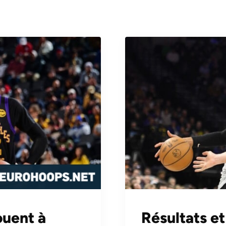
ouent à
Résultats e