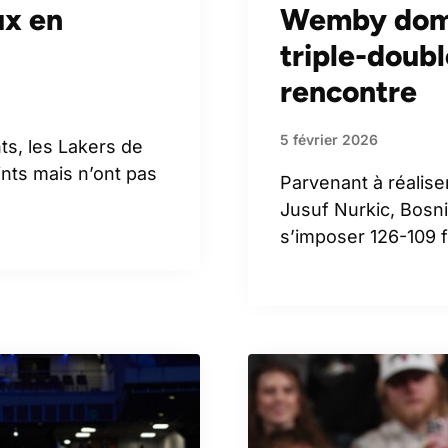
ux en
Wemby domi
triple-doubl
rencontre
5 février 2026
ts, les Lakers de
ints mais n’ont pas
Parvenant à réalise
Jusuf Nurkic, Bosn
s’imposer 126-109 