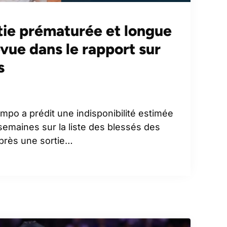
rtie prématurée et longue
vue dans le rapport sur
s
po a prédit une indisponibilité estimée
 semaines sur la liste des blessés des
près une sortie…