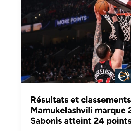
Résultats et classement
Mamukelashvili marque 2
Sabonis atteint 24 point