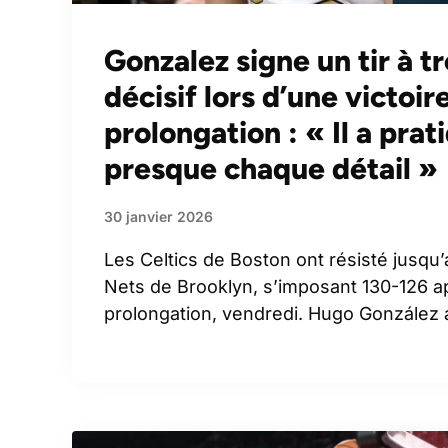
Gonzalez signe un tir à tr
décisif lors d’une victoi
prolongation : « Il a prat
presque chaque détail »
30 janvier 2026
Les Celtics de Boston ont résisté jusqu
Nets de Brooklyn, s’imposant 130-126 
prolongation, vendredi. Hugo González