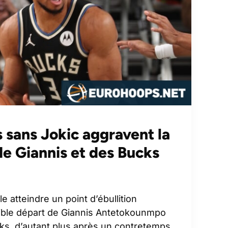
 sans Jokic aggravent la
de Giannis et des Bucks
e atteindre un point d’ébullition
ible départ de Giannis Antetokounmpo
s, d’autant plus après un contretemps