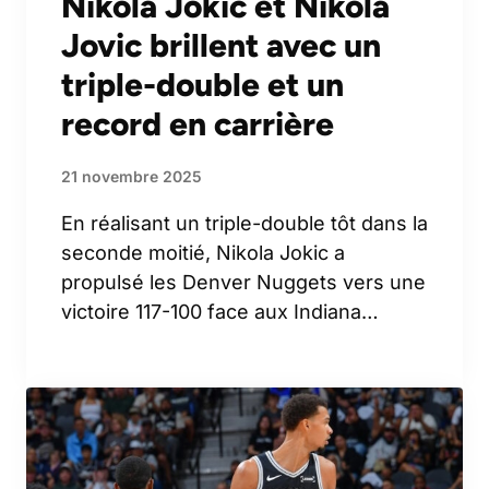
Nikola Jokic et Nikola
Jovic brillent avec un
triple-double et un
record en carrière
21 novembre 2025
En réalisant un triple-double tôt dans la
seconde moitié, Nikola Jokic a
propulsé les Denver Nuggets vers une
victoire 117-100 face aux Indiana…