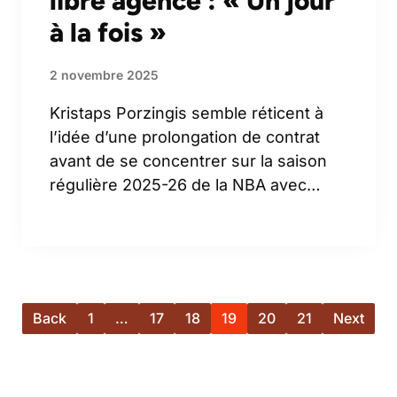
libre agence : « Un jour
à la fois »
2 novembre 2025
Kristaps Porzingis semble réticent à
l’idée d’une prolongation de contrat
avant de se concentrer sur la saison
régulière 2025-26 de la NBA avec…
Back
1
…
17
18
19
20
21
Next