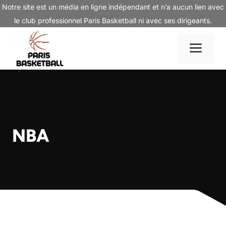
Aller
Notre site est un média en ligne indépendant et n’a aucun lien avec
au
le club professionnel Paris Basketball ni avec ses dirigeants.
contenu
Me
NBA