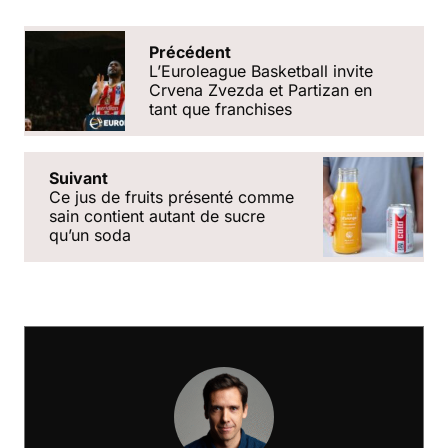
Précédent
L’Euroleague Basketball invite
Crvena Zvezda et Partizan en
tant que franchises
Suivant
Ce jus de fruits présenté comme
sain contient autant de sucre
quʼun soda