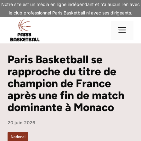
Aller
Notre site est un média en ligne indépendant et n’a aucun lien avec
au
le club professionnel Paris Basketball ni avec ses dirigeants.
contenu
Me
Paris Basketball se
rapproche du titre de
champion de France
après une fin de match
dominante à Monaco
20 juin 2026
National