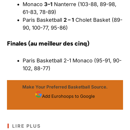
Monaco
3–1
Nanterre (103-88, 89-98,
61-83, 78-89)
Paris Basketball
2
– 1
Cholet Basket (89-
90, 100-77, 95-86)
Finales (au meilleur des cinq)
Paris Basketball 2-1 Monaco (95-91, 90-
102, 88-77)
Make Your Preferred Basketball Source.
Add Eurohoops to Google
LIRE PLUS