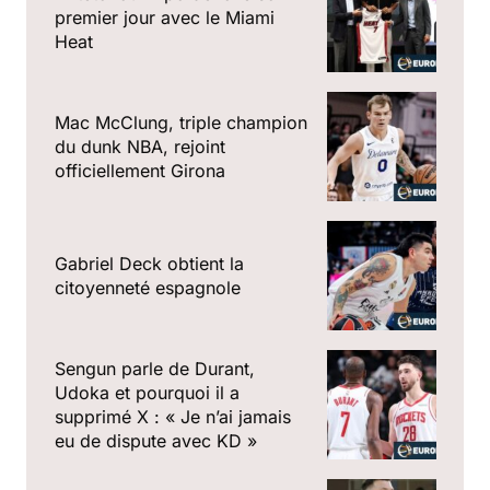
premier jour avec le Miami
Heat
Mac McClung, triple champion
du dunk NBA, rejoint
officiellement Girona
Gabriel Deck obtient la
citoyenneté espagnole
Sengun parle de Durant,
Udoka et pourquoi il a
supprimé X : « Je n’ai jamais
eu de dispute avec KD »