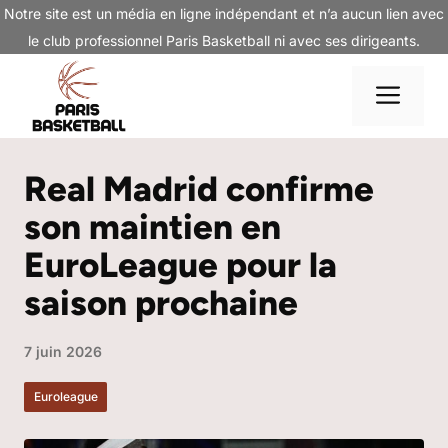
Aller
Notre site est un média en ligne indépendant et n’a aucun lien avec
au
le club professionnel Paris Basketball ni avec ses dirigeants.
contenu
Me
Real Madrid confirme
son maintien en
EuroLeague pour la
saison prochaine
7 juin 2026
Euroleague