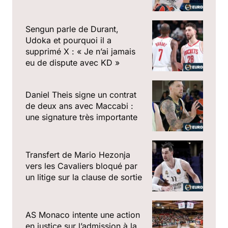
Sengun parle de Durant,
Udoka et pourquoi il a
supprimé X : « Je n’ai jamais
eu de dispute avec KD »
Daniel Theis signe un contrat
de deux ans avec Maccabi :
une signature très importante
Transfert de Mario Hezonja
vers les Cavaliers bloqué par
un litige sur la clause de sortie
AS Monaco intente une action
en justice sur l’admission à la