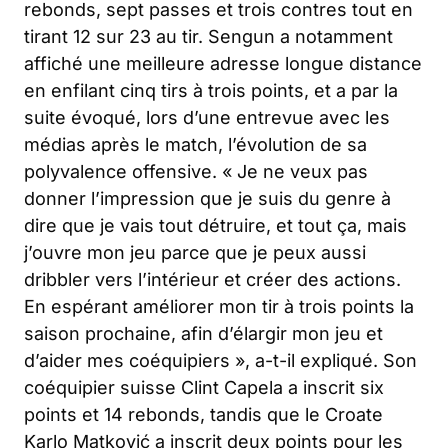
rebonds, sept passes et trois contres tout en
tirant 12 sur 23 au tir. Sengun a notamment
affiché une meilleure adresse longue distance
en enfilant cinq tirs à trois points, et a par la
suite évoqué, lors d’une entrevue avec les
médias après le match, l’évolution de sa
polyvalence offensive.
« Je ne veux pas
donner l’impression que je suis du genre à
dire que je vais tout détruire, et tout ça, mais
j’ouvre mon jeu parce que je peux aussi
dribbler vers l’intérieur et créer des actions.
En espérant améliorer mon tir à trois points la
saison prochaine, afin d’élargir mon jeu et
d’aider mes coéquipiers »,
a-t-il expliqué. Son
coéquipier suisse Clint Capela a inscrit six
points et 14 rebonds, tandis que le Croate
Karlo Matković a inscrit deux points pour les