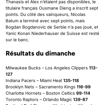
Thanasis et Alex n’étaient pas disponibles, le
titulaire français Ousmane Dieng a inscrit sept
points. Du côté des vainqueurs, Nicolas
Batum a terminé avec sept points, mais
Bogdan Bogdanovic de Serbie n’a pas joué, et
Yanic Konan Niederhauser de Suisse est resté
sur le banc.
Résultats du dimanche
Milwaukee Bucks – Los Angeles Clippers
113-
127
Indiana Pacers – Miami Heat
135-118
Brooklyn Nets – Sacramento Kings
116-99
Charlotte Hornets – Boston Celtics
99-114
Toronto Raptors – Orlando Magic
139-87