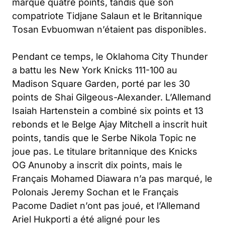
marqué quatre points, tandis que son
compatriote Tidjane Salaun et le Britannique
Tosan Evbuomwan n’étaient pas disponibles.
Pendant ce temps, le Oklahoma City Thunder
a battu les New York Knicks 111-100 au
Madison Square Garden, porté par les 30
points de Shai Gilgeous-Alexander. L’Allemand
Isaiah Hartenstein a combiné six points et 13
rebonds et le Belge Ajay Mitchell a inscrit huit
points, tandis que le Serbe Nikola Topic ne
joue pas. Le titulare britannique des Knicks
OG Anunoby a inscrit dix points, mais le
Français Mohamed Diawara n’a pas marqué, le
Polonais Jeremy Sochan et le Français
Pacome Dadiet n’ont pas joué, et l’Allemand
Ariel Hukporti a été aligné pour les