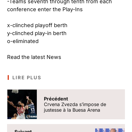
-Teams seventh through tenth from each
conference enter the Play-Ins
x-clinched playoff berth
y-clinched play-in berth
o-eliminated
Read the latest News
LIRE PLUS
Précédent
Crvena Zvezda s’impose de
justesse à la Buesa Arena
Suivant