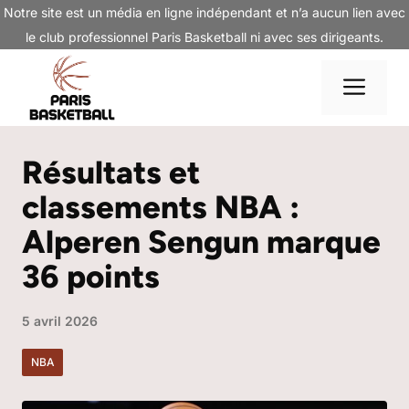
Aller
Notre site est un média en ligne indépendant et n’a aucun lien avec
au
le club professionnel Paris Basketball ni avec ses dirigeants.
contenu
Me
Résultats et
classements NBA :
Alperen Sengun marque
36 points
5 avril 2026
NBA