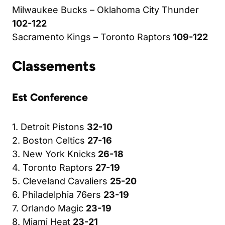
Milwaukee Bucks – Oklahoma City Thunder
102-122
Sacramento Kings – Toronto Raptors
109-122
Classements
Est Conference
1. Detroit Pistons
32-10
2. Boston Celtics
27-16
3. New York Knicks
26-18
4. Toronto Raptors
27-19
5. Cleveland Cavaliers
25-20
6. Philadelphia 76ers
23-19
7. Orlando Magic
23-19
8. Miami Heat
23-21