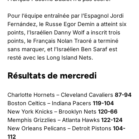
Pour l’équipe entraînée par l’Espagnol Jordi
Fernández, le Russe Egor Demin a atteint six
points, l’Israélien Danny Wolf a inscrit trois
points, le Français Nolan Traoré a terminé
sans marquer, et l’Israélien Ben Saraf est
resté avec les Long Island Nets.
Résultats de mercredi
Charlotte Hornets – Cleveland Cavaliers
87-94
Boston Celtics – Indiana Pacers
119-104
New York Knicks – Brooklyn Nets
120-66
Memphis Grizzlies – Atlanta Hawks
122-124
New Orleans Pelicans – Detroit Pistons
104-
112