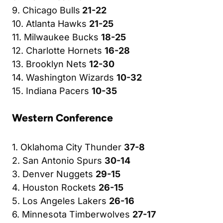
9. Chicago Bulls
21-22
10. Atlanta Hawks
21-25
11. Milwaukee Bucks
18-25
12. Charlotte Hornets
16-28
13. Brooklyn Nets
12-30
14. Washington Wizards
10-32
15. Indiana Pacers
10-35
Western Conference
1. Oklahoma City Thunder
37-8
2. San Antonio Spurs
30-14
3. Denver Nuggets
29-15
4. Houston Rockets
26-15
5. Los Angeles Lakers
26-16
6. Minnesota Timberwolves
27-17