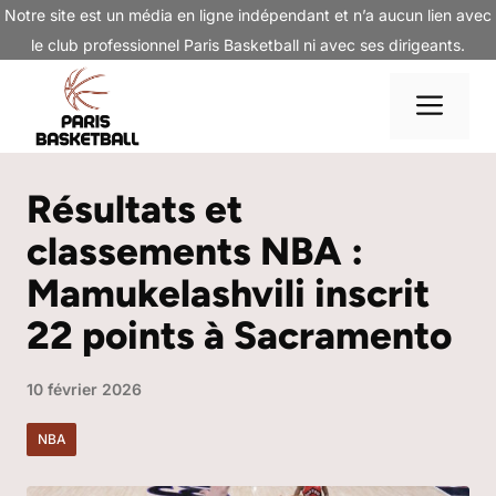
Aller
Notre site est un média en ligne indépendant et n’a aucun lien avec
au
le club professionnel Paris Basketball ni avec ses dirigeants.
contenu
Me
Résultats et
classements NBA :
Mamukelashvili inscrit
22 points à Sacramento
10 février 2026
NBA