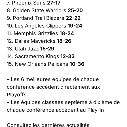
7. Phoenix Suns
27-17
8. Golden State Warriors
25-20
9. Portland Trail Blazers
22-22
10. Los Angeles Clippers
19-24
11. Memphis Grizzlies
18-24
12. Dallas Mavericks
18-26
13. Utah Jazz
15-29
14. Sacramento Kings
12-33
15. New Orleans Pelicans
10-36
– Les 6 meilleures équipes de chaque
conférence accèdent directement aux
Playoffs
– Les équipes classées septième à dixième de
chaque conférence accèdent au Play-In
Consultez les dernières actualités