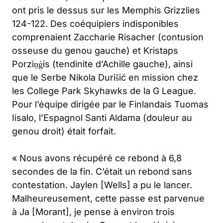
ont pris le dessus sur les Memphis Grizzlies
124-122. Des coéquipiers indisponibles
comprenaient Zaccharie Risacher (contusion
osseuse du genou gauche) et Kristaps
Porziņģis (tendinite d’Achille gauche), ainsi
que le Serbe Nikola Durišić en mission chez
les College Park Skyhawks de la G League.
Pour l’équipe dirigée par le Finlandais Tuomas
Iisalo, l’Espagnol Santi Aldama (douleur au
genou droit) était forfait.
« Nous avons récupéré ce rebond à 6,8
secondes de la fin. C’était un rebond sans
contestation. Jaylen
[Wells]
a pu le lancer.
Malheureusement, cette passe est parvenue
à Ja
[Morant]
, je pense à environ trois