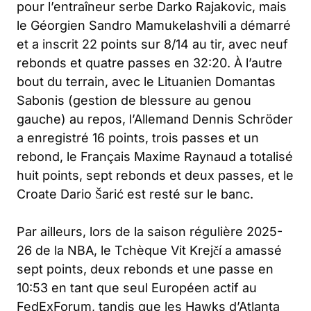
pour l’entraîneur serbe Darko Rajakovic, mais
le Géorgien Sandro Mamukelashvili a démarré
et a inscrit 22 points sur 8/14 au tir, avec neuf
rebonds et quatre passes en 32:20. À l’autre
bout du terrain, avec le Lituanien Domantas
Sabonis (gestion de blessure au genou
gauche) au repos, l’Allemand Dennis Schröder
a enregistré 16 points, trois passes et un
rebond, le Français Maxime Raynaud a totalisé
huit points, sept rebonds et deux passes, et le
Croate Dario Šarić est resté sur le banc.
Par ailleurs, lors de la saison régulière 2025-
26 de la NBA, le Tchèque Vit Krejčí a amassé
sept points, deux rebonds et une passe en
10:53 en tant que seul Européen actif au
FedExForum, tandis que les Hawks d’Atlanta