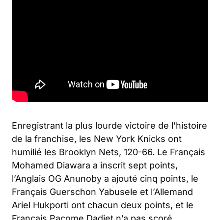
Enregistrant la plus lourde victoire de l’histoire
de la franchise, les New York Knicks ont
humilié les Brooklyn Nets, 120-66. Le Français
Mohamed Diawara a inscrit sept points,
l’Anglais OG Anunoby a ajouté cinq points, le
Français Guerschon Yabusele et l’Allemand
Ariel Hukporti ont chacun deux points, et le
Français Pacome Dadiet n’a pas scoré.