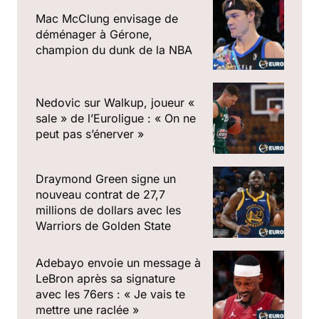
Mac McClung envisage de
déménager à Gérone,
champion du dunk de la NBA
Nedovic sur Walkup, joueur «
sale » de l’Euroligue : « On ne
peut pas s’énerver »
Draymond Green signe un
nouveau contrat de 27,7
millions de dollars avec les
Warriors de Golden State
Adebayo envoie un message à
LeBron après sa signature
avec les 76ers : « Je vais te
mettre une raclée »