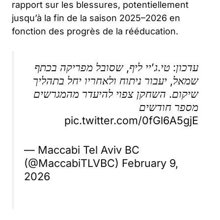
rapport sur les blessures, potentiellement
jusqu’à la fin de la saison 2025–2026 en
fonction des progrès de la rééducation.
עדכון: טי.ג’יי ליף, שסובל מפריקה בכתף
שמאל, יעבור ניתוח ולאחריו יחל בתהליך
שיקום. השחקן צפוי להיעדר מהמגרשים
מספר חודשים
pic.twitter.com/0fGl6A5gjE
— Maccabi Tel Aviv BC
(@MaccabiTLVBC)
February 9,
2026