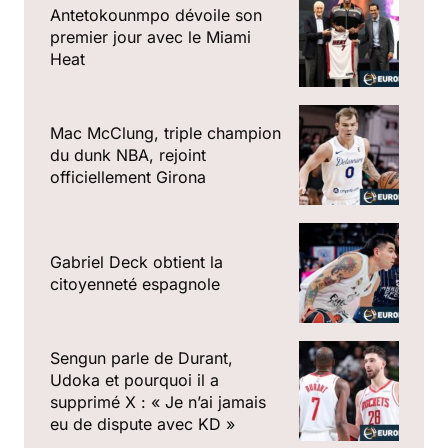
Antetokounmpo dévoile son
premier jour avec le Miami
Heat
Mac McClung, triple champion
du dunk NBA, rejoint
officiellement Girona
Gabriel Deck obtient la
citoyenneté espagnole
Sengun parle de Durant,
Udoka et pourquoi il a
supprimé X : « Je n’ai jamais
eu de dispute avec KD »