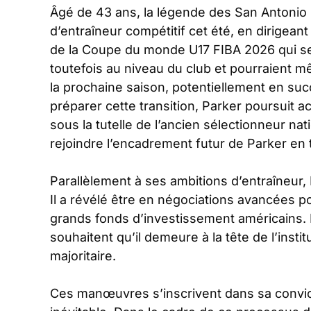
Âgé de 43 ans, la légende des San Antonio 
d’entraîneur compétitif cet été, en dirigean
de la Coupe du monde U17 FIBA 2026 qui se
toutefois au niveau du club et pourraient 
la prochaine saison, potentiellement en suc
préparer cette transition, Parker poursuit ac
sous la tutelle de l’ancien sélectionneur nat
rejoindre l’encadrement futur de Parker en t
Parallèlement à ses ambitions d’entraîneur, 
Il a révélé être en négociations avancées p
grands fonds d’investissement américains. I
souhaitent qu’il demeure à la tête de l’inst
majoritaire.
Ces manœuvres s’inscrivent dans sa convic