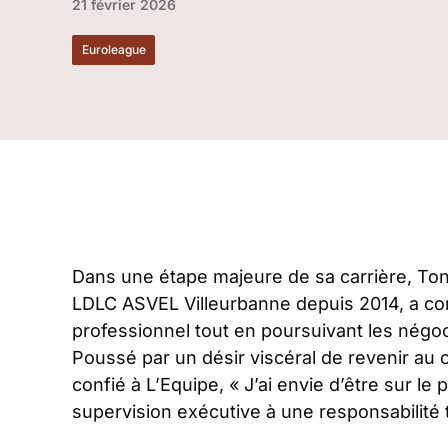
21 février 2026
Euroleague
Dans une étape majeure de sa carrière, Tony
LDLC ASVEL Villeurbanne depuis 2014, a con
professionnel tout en poursuivant les négoc
Poussé par un désir viscéral de revenir au c
confié à L’Equipe,
« J’ai envie d’être sur le 
supervision exécutive à une responsabilité t