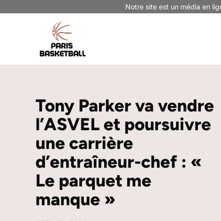
Aller
Notre site est un média en lig
au
contenu
Tony Parker va vendre
l’ASVEL et poursuivre
une carrière
d’entraîneur-chef : «
Le parquet me
manque »