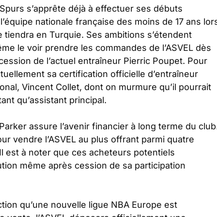
Spurs s’apprête déjà à effectuer ses débuts
t l’équipe nationale française des moins de 17 ans lor
 tiendra en Turquie. Ses ambitions s’étendent
même le voir prendre les commandes de l’ASVEL dès
cession de l’actuel entraîneur Pierric Poupet. Pour
tuellement sa certification officielle d’entraîneur
ional, Vincent Collet, dont on murmure qu’il pourrait
ant qu’assistant principal.
Parker assure l’avenir financier à long terme du club
our vendre l’ASVEL au plus offrant parmi quatre
l est à noter que ces acheteurs potentiels
itution même après cession de sa participation
tion qu’une nouvelle ligue NBA Europe est