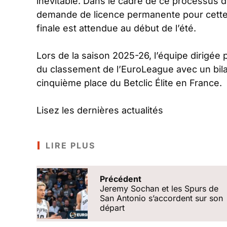
inévitable. Dans le cadre de ce processus d
demande de licence permanente pour cette l
finale est attendue au début de l’été.
Lors de la saison 2025-26, l’équipe dirigée 
du classement de l’EuroLeague avec un bilan
cinquième place du Betclic Élite en France.
Lisez les dernières actualités
LIRE PLUS
Précédent
Jeremy Sochan et les Spurs de
San Antonio s’accordent sur son
départ