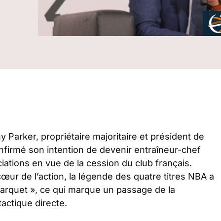
 Parker, propriétaire majoritaire et président de
firmé son intention de devenir entraîneur-chef
iations en vue de la cession du club français.
œur de l’action, la légende des quatre titres NBA a
parquet »
, ce qui marque un passage de la
actique directe.