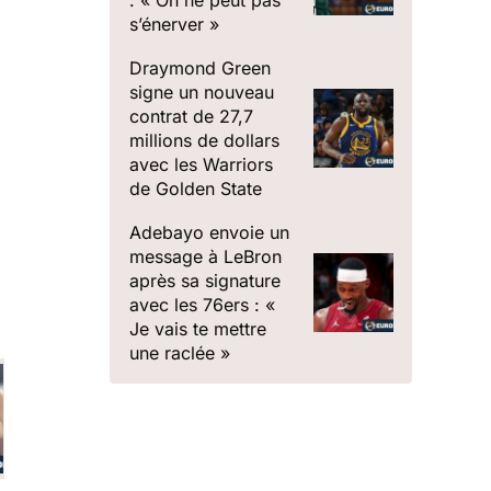
s’énerver »
Draymond Green
signe un nouveau
contrat de 27,7
s
millions de dollars
avec les Warriors
de Golden State
Adebayo envoie un
message à LeBron
après sa signature
avec les 76ers : «
Je vais te mettre
une raclée »