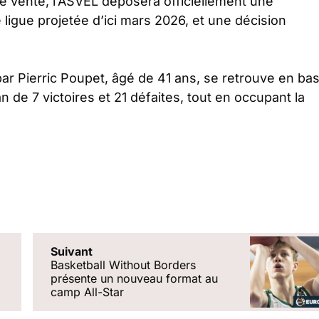
e vente, l’ASVEL déposera officiellement une
igue projetée d’ici mars 2026, et une décision
par Pierric Poupet, âgé de 41 ans, se retrouve en ba
 de 7 victoires et 21 défaites, tout en occupant la
Suivant
Basketball Without Borders
présente un nouveau format au
camp All-Star