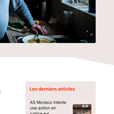
Les derniers articles
t
AS Monaco intente
une action en
justice sur