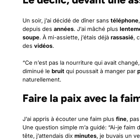
Un soir, j’ai décidé de dîner sans
téléphone
depuis des
années
. J’ai mâché plus
lentem
soupe
. À mi-assiette, j’étais déjà
rassasié
, 
des
vidéos
.
“Ce n’est pas la nourriture qui avait changé
diminué le
bruit
qui poussait à manger par
p
naturellement.
Faire la paix avec la fai
J’ai appris à écouter une faim plus
fine
, pas
Une question simple m’a guidé: “Ai-je faim
tête, j’attendais dix
minutes
, je buvais un ve