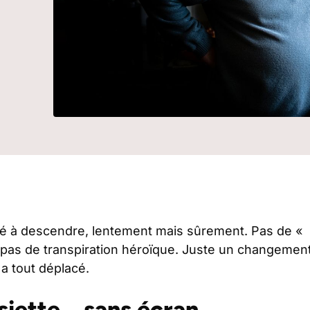
é à descendre, lentement mais sûrement. Pas de «
 pas de transpiration héroïque. Juste un changemen
 a tout déplacé.
ssiette… sans écran