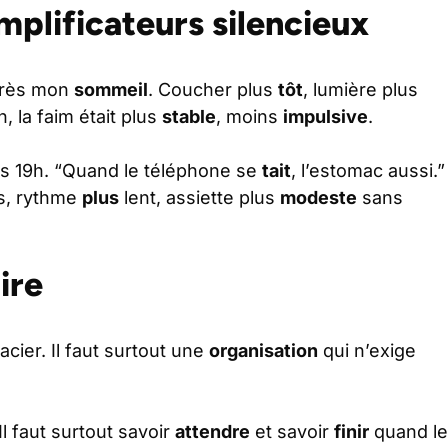
mplificateurs silencieux
après mon
sommeil
. Coucher plus
tôt
, lumière plus
, la faim était plus
stable
, moins
impulsive
.
s 19h. “Quand le téléphone se
tait
, l’estomac aussi.”
s, rythme
plus
lent, assiette plus
modeste
sans
ire
acier. Il faut surtout une
organisation
qui n’exige
 Il faut surtout savoir
attendre
et savoir
finir
quand le