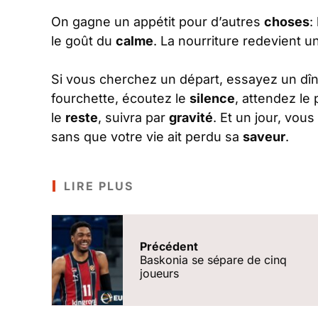
On gagne un appétit pour d’autres
choses
:
le goût du
calme
. La nourriture redevient u
Si vous cherchez un départ, essayez un dî
fourchette, écoutez le
silence
, attendez le
le
reste
, suivra par
gravité
. Et un jour, vo
sans que votre vie ait perdu sa
saveur
.
LIRE PLUS
Précédent
Baskonia se sépare de cinq
joueurs