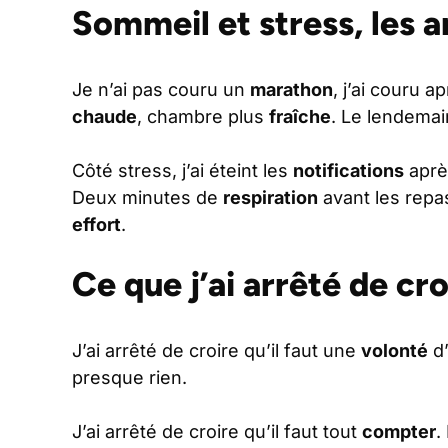
Sommeil et stress, les a
Je n’ai pas couru un
marathon
, j’ai couru 
chaude
, chambre plus
fraîche
. Le lendemain
Côté stress, j’ai éteint les
notifications
aprè
Deux minutes de
respiration
avant les repa
effort
.
Ce que j’ai arrêté de cro
J’ai arrêté de croire qu’il faut une
volonté
d’
presque rien.
J’ai arrêté de croire qu’il faut tout
compter
.