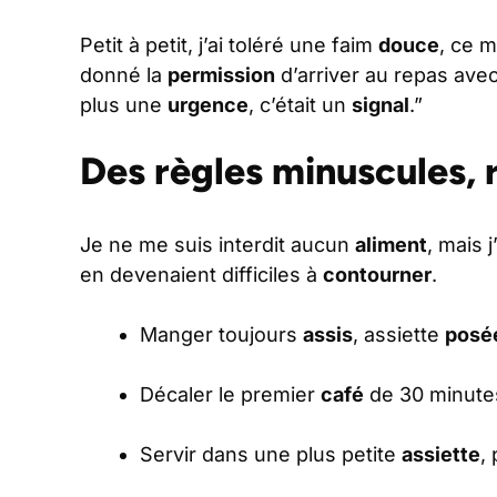
Petit à petit, j’ai toléré une faim
douce
, ce 
donné la
permission
d’arriver au repas ave
plus une
urgence
, c’était un
signal
.”
Des règles minuscules, 
Je ne me suis interdit aucun
aliment
, mais 
en devenaient difficiles à
contourner
.
Manger toujours
assis
, assiette
posé
Décaler le premier
café
de 30 minutes
Servir dans une plus petite
assiette
,