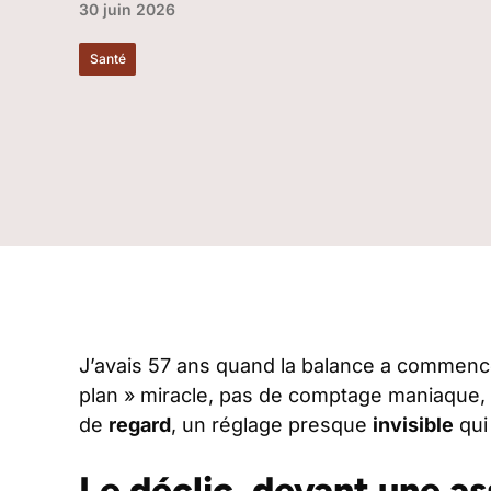
30 juin 2026
Santé
J’avais 57 ans quand la balance a commenc
plan » miracle, pas de comptage maniaque,
de
regard
, un réglage presque
invisible
qui
Le déclic, devant une a