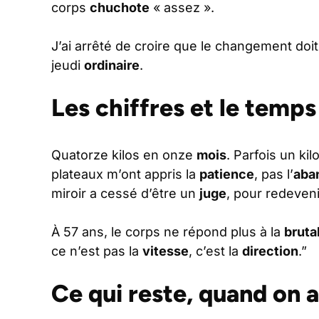
corps
chuchote
« assez ».
J’ai arrêté de croire que le changement doi
jeudi
ordinaire
.
Les chiffres et le temps
Quatorze kilos en onze
mois
. Parfois un kil
plateaux m’ont appris la
patience
, pas l’
aba
miroir a cessé d’être un
juge
, pour redeven
À 57 ans, le corps ne répond plus à la
bruta
ce n’est pas la
vitesse
, c’est la
direction
.”
Ce qui reste, quand on 