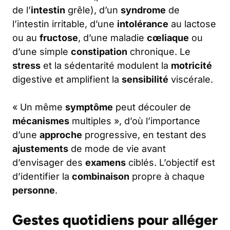
de l’
intestin
grêle), d’un
syndrome
de
l’intestin irritable, d’une
intolérance
au lactose
ou au
fructose
, d’une maladie
cœliaque
ou
d’une simple
constipation
chronique. Le
stress
et la sédentarité modulent la
motricité
digestive et amplifient la
sensibilité
viscérale.
« Un même
symptôme
peut découler de
mécanismes
multiples », d’où l’importance
d’une
approche
progressive, en testant des
ajustements
de mode de vie avant
d’envisager des
examens
ciblés. L’objectif est
d’identifier la
combinaison
propre à chaque
personne
.
Gestes quotidiens pour alléger