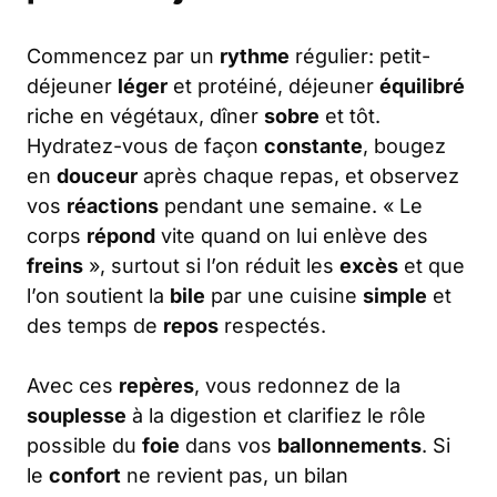
Commencez par un
rythme
régulier: petit-
déjeuner
léger
et protéiné, déjeuner
équilibré
riche en végétaux, dîner
sobre
et tôt.
Hydratez-vous de façon
constante
, bougez
en
douceur
après chaque repas, et observez
vos
réactions
pendant une semaine. « Le
corps
répond
vite quand on lui enlève des
freins
», surtout si l’on réduit les
excès
et que
l’on soutient la
bile
par une cuisine
simple
et
des temps de
repos
respectés.
Avec ces
repères
, vous redonnez de la
souplesse
à la digestion et clarifiez le rôle
possible du
foie
dans vos
ballonnements
. Si
le
confort
ne revient pas, un bilan