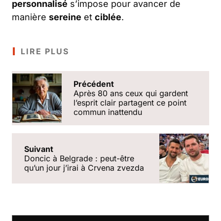
personnalisé
s’impose pour avancer de
manière
sereine
et
ciblée
.
LIRE PLUS
Précédent
Après 80 ans ceux qui gardent
lʼesprit clair partagent ce point
commun inattendu
Suivant
Doncic à Belgrade : peut-être
qu’un jour j’irai à Crvena zvezda