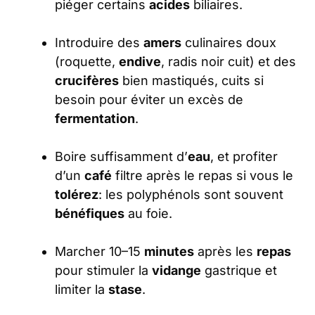
piéger certains
acides
biliaires.
Introduire des
amers
culinaires doux
(roquette,
endive
, radis noir cuit) et des
crucifères
bien mastiqués, cuits si
besoin pour éviter un excès de
fermentation
.
Boire suffisamment d’
eau
, et profiter
d’un
café
filtre après le repas si vous le
tolérez
: les polyphénols sont souvent
bénéfiques
au foie.
Marcher 10–15
minutes
après les
repas
pour stimuler la
vidange
gastrique et
limiter la
stase
.