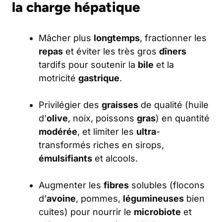
la charge hépatique
Mâcher plus
longtemps
, fractionner les
repas
et éviter les très gros
dîners
tardifs pour soutenir la
bile
et la
motricité
gastrique
.
Privilégier des
graisses
de qualité (huile
d’
olive
, noix, poissons
gras
) en quantité
modérée
, et limiter les
ultra
-
transformés riches en sirops,
émulsifiants
et alcools.
Augmenter les
fibres
solubles (flocons
d’
avoine
, pommes,
légumineuses
bien
cuites) pour nourrir le
microbiote
et