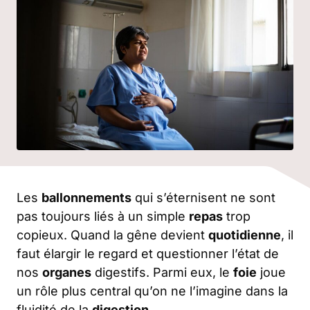
Les
ballonnements
qui s’éternisent ne sont
pas toujours liés à un simple
repas
trop
copieux. Quand la gêne devient
quotidienne
, il
faut élargir le regard et questionner l’état de
nos
organes
digestifs. Parmi eux, le
foie
joue
un rôle plus central qu’on ne l’imagine dans la
fluidité de la
digestion
.