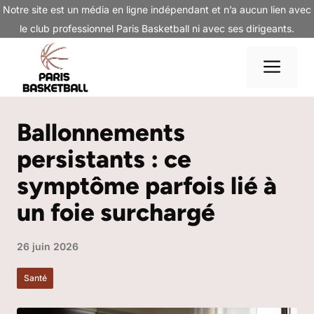
Aller
Notre site est un média en ligne indépendant et n’a aucun lien avec
au
le club professionnel Paris Basketball ni avec ses dirigeants.
contenu
Me
Ballonnements
persistants : ce
symptôme parfois lié à
un foie surchargé
26 juin 2026
Santé