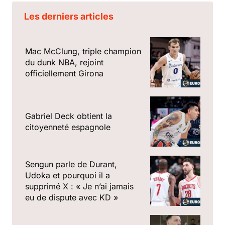
Les derniers articles
Mac McClung, triple champion
du dunk NBA, rejoint
officiellement Girona
Gabriel Deck obtient la
citoyenneté espagnole
Sengun parle de Durant,
Udoka et pourquoi il a
supprimé X : « Je n’ai jamais
eu de dispute avec KD »