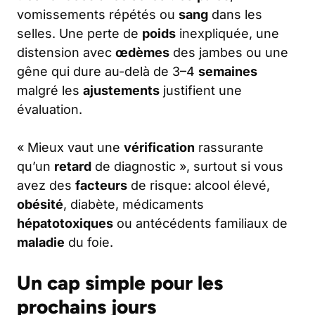
vomissements répétés ou
sang
dans les
selles. Une perte de
poids
inexpliquée, une
distension avec
œdèmes
des jambes ou une
gêne qui dure au-delà de 3–4
semaines
malgré les
ajustements
justifient une
évaluation.
« Mieux vaut une
vérification
rassurante
qu’un
retard
de diagnostic », surtout si vous
avez des
facteurs
de risque: alcool élevé,
obésité
, diabète, médicaments
hépatotoxiques
ou antécédents familiaux de
maladie
du foie.
Un cap simple pour les
prochains jours