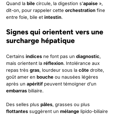
Quand la
bile
circule, la digestion s’
apaise
»,
dit-on, pour rappeler cette
orchestration
fine
entre foie, bile et
intestin
.
Signes qui orientent vers une
surcharge hépatique
Certains
indices
ne font pas un
diagnostic
,
mais orientent la
réflexion
. Intolérance aux
repas très
gras
, lourdeur sous la
côte
droite,
goût amer en
bouche
ou nausées légères
après un
apéritif
peuvent témoigner d’un
embarras
biliaire.
Des selles plus
pâles
, grasses ou plus
flottantes
suggèrent un
mélange
lipido-biliaire