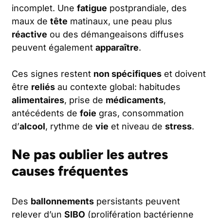
incomplet. Une
fatigue
postprandiale, des
maux de
tête
matinaux, une peau plus
réactive
ou des démangeaisons diffuses
peuvent également
apparaître
.
Ces signes restent
non spécifiques
et doivent
être
reliés
au contexte global: habitudes
alimentaires
, prise de
médicaments
,
antécédents de
foie
gras, consommation
d’
alcool
, rythme de
vie
et niveau de
stress
.
Ne pas oublier les autres
causes fréquentes
Des
ballonnements
persistants peuvent
relever d’un
SIBO
(prolifération bactérienne