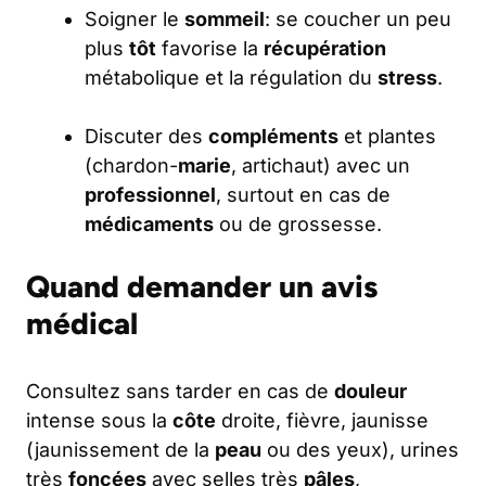
Soigner le
sommeil
: se coucher un peu
plus
tôt
favorise la
récupération
métabolique et la régulation du
stress
.
Discuter des
compléments
et plantes
(chardon-
marie
, artichaut) avec un
professionnel
, surtout en cas de
médicaments
ou de grossesse.
Quand demander un avis
médical
Consultez sans tarder en cas de
douleur
intense sous la
côte
droite, fièvre, jaunisse
(jaunissement de la
peau
ou des yeux), urines
très
foncées
avec selles très
pâles
,