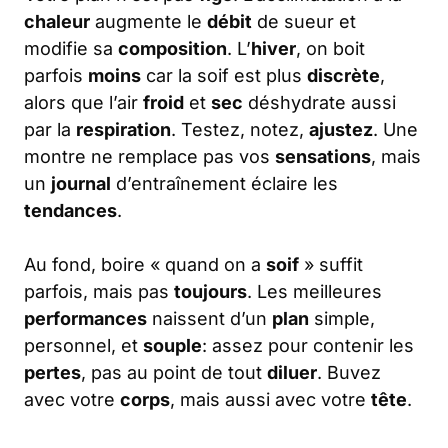
chaleur
augmente le
débit
de sueur et
modifie sa
composition
. L’
hiver
, on boit
parfois
moins
car la soif est plus
discrète
,
alors que l’air
froid
et
sec
déshydrate aussi
par la
respiration
. Testez, notez,
ajustez
. Une
montre ne remplace pas vos
sensations
, mais
un
journal
d’entraînement éclaire les
tendances
.
Au fond, boire « quand on a
soif
» suffit
parfois, mais pas
toujours
. Les meilleures
performances
naissent d’un
plan
simple,
personnel, et
souple
: assez pour contenir les
pertes
, pas au point de tout
diluer
. Buvez
avec votre
corps
, mais aussi avec votre
tête
.