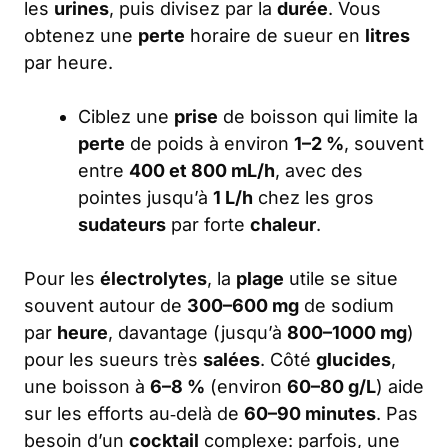
les
urines
, puis divisez par la
durée
. Vous
obtenez une
perte
horaire de sueur en
litres
par heure.
Ciblez une
prise
de boisson qui limite la
perte
de poids à environ
1–2 %
, souvent
entre
400 et 800 mL/h
, avec des
pointes jusqu’à
1 L/h
chez les gros
sudateurs
par forte
chaleur
.
Pour les
électrolytes
, la
plage
utile se situe
souvent autour de
300–600 mg
de sodium
par
heure
, davantage (jusqu’à
800–1000 mg
)
pour les sueurs très
salées
. Côté
glucides
,
une boisson à
6–8 %
(environ
60–80 g/L
) aide
sur les efforts au‑delà de
60–90 minutes
. Pas
besoin d’un
cocktail
complexe: parfois, une