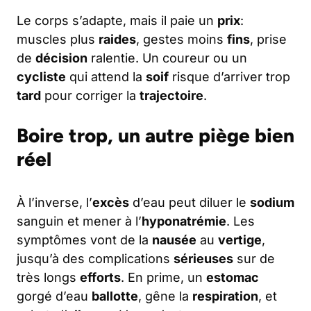
Le corps s’adapte, mais il paie un
prix
:
muscles plus
raides
, gestes moins
fins
, prise
de
décision
ralentie. Un coureur ou un
cycliste
qui attend la
soif
risque d’arriver trop
tard
pour corriger la
trajectoire
.
Boire trop, un autre piège bien
réel
À l’inverse, l’
excès
d’eau peut diluer le
sodium
sanguin et mener à l’
hyponatrémie
. Les
symptômes vont de la
nausée
au
vertige
,
jusqu’à des complications
sérieuses
sur de
très longs
efforts
. En prime, un
estomac
gorgé d’eau
ballotte
, gêne la
respiration
, et