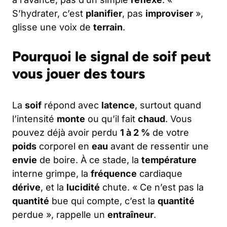
S’hydrater, c’est
planifier
, pas
improviser
»,
glisse une voix de
terrain
.
Pourquoi le signal de soif peut
vous jouer des tours
La
soif
répond avec
latence
, surtout quand
l’intensité
monte
ou qu’il fait
chaud
. Vous
pouvez déjà avoir perdu
1 à 2 %
de votre
poids
corporel en
eau
avant de ressentir une
envie
de boire. À ce stade, la
température
interne grimpe, la
fréquence
cardiaque
dérive
, et la
lucidité
chute. « Ce n’est pas la
quantité
bue qui compte, c’est la
quantité
perdue », rappelle un
entraîneur
.