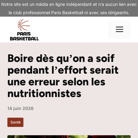
Aller
Notre site est un média en ligne indépendant et n’a aucun lien avec
au
le club professionnel Paris Basketball ni avec ses dirigeants.
contenu
Me
Boire dès quʼon a soif
pendant lʼeffort serait
une erreur selon les
nutritionnistes
14 juin 2026
Santé