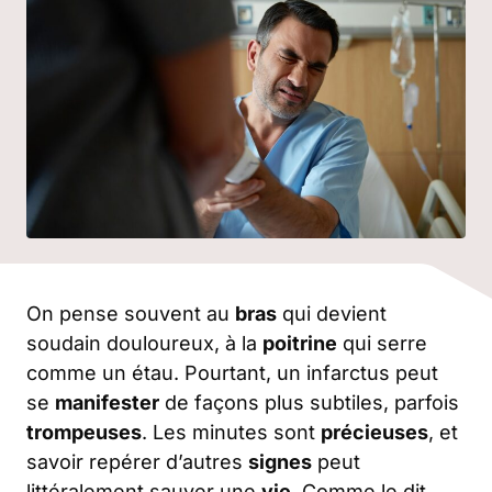
On pense souvent au
bras
qui devient
soudain douloureux, à la
poitrine
qui serre
comme un étau. Pourtant, un infarctus peut
se
manifester
de façons plus subtiles, parfois
trompeuses
. Les minutes sont
précieuses
, et
savoir repérer d’autres
signes
peut
littéralement sauver une
vie
. Comme le dit