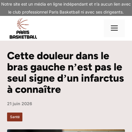
Aller
Notre site est un média en ligne indépendant et n’a aucun lien avec
au
le club professionnel Paris Basketball ni avec ses dirigeants.
contenu
Me
Cette douleur dans le
bras gauche nʼest pas le
seul signe dʼun infarctus
à connaître
21 juin 2026
Santé