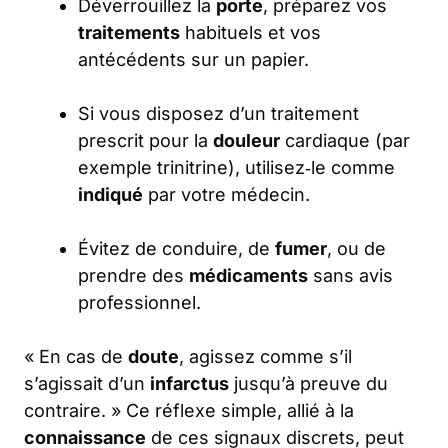
Déverrouillez la
porte
, préparez vos
traitements
habituels et vos
antécédents sur un papier.
Si vous disposez d’un traitement
prescrit pour la
douleur
cardiaque (par
exemple trinitrine), utilisez‑le comme
indiqué
par votre médecin.
Évitez de conduire, de
fumer
, ou de
prendre des
médicaments
sans avis
professionnel.
« En cas de
doute
, agissez comme s’il
s’agissait d’un
infarctus
jusqu’à preuve du
contraire. » Ce réflexe simple, allié à la
connaissance
de ces signaux discrets, peut