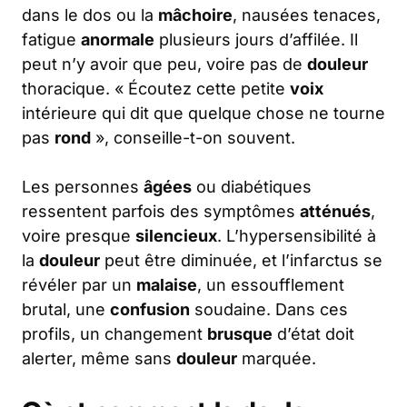
dans le dos ou la
mâchoire
, nausées tenaces,
fatigue
anormale
plusieurs jours d’affilée. Il
peut n’y avoir que peu, voire pas de
douleur
thoracique. « Écoutez cette petite
voix
intérieure qui dit que quelque chose ne tourne
pas
rond
», conseille-t-on souvent.
Les personnes
âgées
ou diabétiques
ressentent parfois des symptômes
atténués
,
voire presque
silencieux
. L’hypersensibilité à
la
douleur
peut être diminuée, et l’infarctus se
révéler par un
malaise
, un essoufflement
brutal, une
confusion
soudaine. Dans ces
profils, un changement
brusque
d’état doit
alerter, même sans
douleur
marquée.