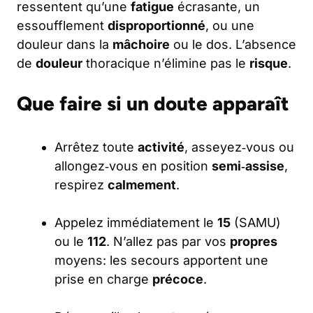
ressentent qu’une
fatigue
écrasante, un
essoufflement
disproportionné
, ou une
douleur dans la
mâchoire
ou le dos. L’absence
de
douleur
thoracique n’élimine pas le
risque
.
Que faire si un doute apparaît
Arrêtez toute
activité
, asseyez‑vous ou
allongez‑vous en position
semi‑assise
,
respirez
calmement
.
Appelez immédiatement le
15
(SAMU)
ou le
112
. N’allez pas par vos
propres
moyens: les secours apportent une
prise en charge
précoce
.