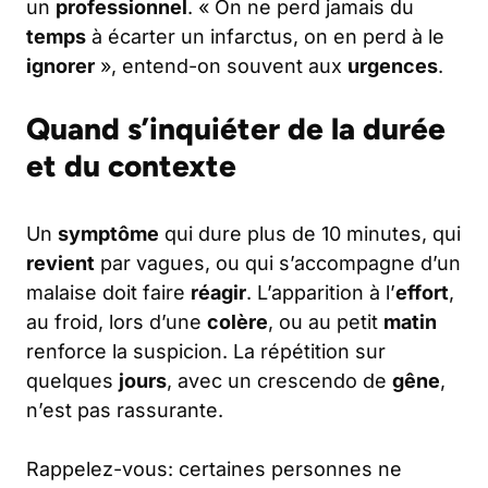
un
professionnel
. « On ne perd jamais du
temps
à écarter un infarctus, on en perd à le
ignorer
», entend-on souvent aux
urgences
.
Quand s’inquiéter de la durée
et du contexte
Un
symptôme
qui dure plus de 10 minutes, qui
revient
par vagues, ou qui s’accompagne d’un
malaise doit faire
réagir
. L’apparition à l’
effort
,
au froid, lors d’une
colère
, ou au petit
matin
renforce la suspicion. La répétition sur
quelques
jours
, avec un crescendo de
gêne
,
n’est pas rassurante.
Rappelez-vous: certaines personnes ne