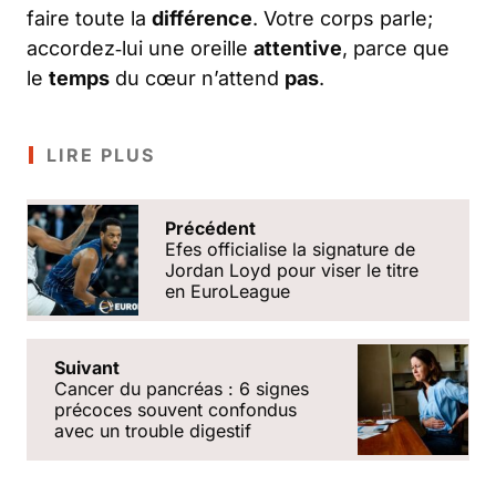
faire toute la
différence
. Votre corps parle;
accordez‑lui une oreille
attentive
, parce que
le
temps
du cœur n’attend
pas
.
LIRE PLUS
Précédent
Efes officialise la signature de
Jordan Loyd pour viser le titre
en EuroLeague
Suivant
Cancer du pancréas : 6 signes
précoces souvent confondus
avec un trouble digestif