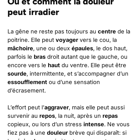
Où et comment la douleur
peut irradier
La gêne ne reste pas toujours au
centre
de la
poitrine. Elle peut
voyager
vers le cou, la
mâchoire
, une ou deux
épaules
, le dos haut,
parfois le
bras
droit autant que le gauche, ou
encore vers le
haut
du ventre. Elle peut être
sourde
, intermittente, et s’accompagner d’un
essoufflement
ou d’une sensation
d’écrasement.
L’effort peut l’
aggraver
, mais elle peut aussi
survenir au
repos
, la nuit, après un
repas
copieux, ou lors d’un stress
intense
. Ne vous
fiez pas à une
douleur
brève qui disparaît: si