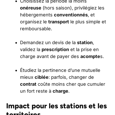
Choisissez la période la moins
onéreuse
(hors saison), privilégiez les
hébergements
conventionnés
, et
organisez le
transport
le plus simple et
remboursable.
Demandez un devis de la
station
,
validez la
prescription
et la prise en
charge avant de payer des
acompte
s.
Étudiez la pertinence d’une mutuelle
mieux
ciblée
: parfois, changer de
contrat
coûte moins cher que cumuler
un fort reste à
charge
.
Impact pour les stations et les
territoires