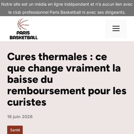
Aller
Notre site est un média en ligne indépendant et n’a aucun lien avec
au
le club professionnel Paris Basketball ni avec ses dirigeants.
contenu
Me
Cures thermales : ce
que change vraiment la
baisse du
remboursement pour les
curistes
19 juin 2026
Santé