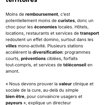
Moins de
remboursement
, c’est
potentiellement moins de
curistes
, donc un
choc pour les
économies
locales. Hôtels,
locations, restaurants et services de
transport
redoutent un effet domino, surtout dans les
villes
mono‑activité. Plusieurs stations
accélèrent la
diversification
: programmes
courts,
préventions
ciblées, forfaits
tout‑compris, et services de
téléconseil
en
amont.
« Nous devons prouver la
valeur
clinique et
sociale de la cure, au‑delà du simple
bien‑être
, pour convaincre usagers et
payeurs
», explique un directeur