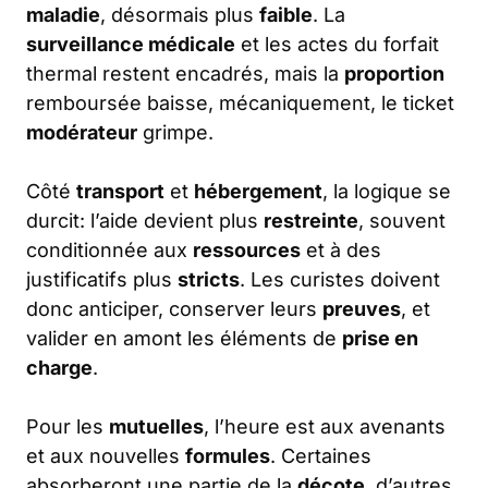
maladie
, désormais plus
faible
. La
surveillance médicale
et les actes du forfait
thermal restent encadrés, mais la
proportion
remboursée baisse, mécaniquement, le ticket
modérateur
grimpe.
Côté
transport
et
hébergement
, la logique se
durcit: l’aide devient plus
restreinte
, souvent
conditionnée aux
ressources
et à des
justificatifs plus
stricts
. Les curistes doivent
donc anticiper, conserver leurs
preuves
, et
valider en amont les éléments de
prise en
charge
.
Pour les
mutuelles
, l’heure est aux avenants
et aux nouvelles
formules
. Certaines
absorberont une partie de la
décote
, d’autres