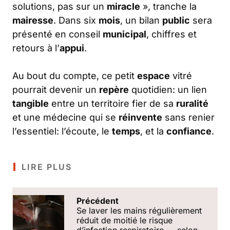
solutions, pas sur un
miracle
», tranche la
mairesse
. Dans six
mois
, un bilan
public
sera
présenté en conseil
municipal
, chiffres et
retours à l’
appui
.
Au bout du compte, ce petit
espace
vitré
pourrait devenir un
repère
quotidien: un lien
tangible
entre un territoire fier de sa
ruralité
et une médecine qui se
réinvente
sans renier
l’essentiel: l’écoute, le
temps
, et la
confiance
.
LIRE PLUS
Précédent
Se laver les mains régulièrement
réduit de moitié le risque