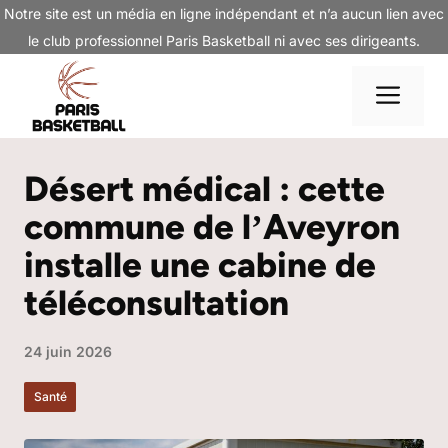
Aller
Notre site est un média en ligne indépendant et n’a aucun lien avec
au
le club professionnel Paris Basketball ni avec ses dirigeants.
contenu
Me
Désert médical : cette
commune de lʼAveyron
installe une cabine de
téléconsultation
24 juin 2026
Santé