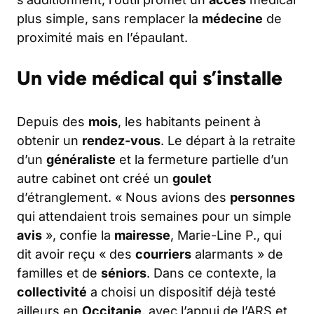
plus simple, sans remplacer la
médecine
de
proximité mais en l’épaulant.
Un vide médical qui s’installe
Depuis des
mois
, les habitants peinent à
obtenir un
rendez-vous
. Le départ à la retraite
d’un
généraliste
et la fermeture partielle d’un
autre cabinet ont créé un
goulet
d’étranglement. « Nous avions des
personnes
qui attendaient trois semaines pour un simple
avis
», confie la
mairesse
, Marie-Line P., qui
dit avoir reçu « des
courriers
alarmants » de
familles et de
séniors
. Dans ce contexte, la
collectivité
a choisi un dispositif déjà testé
ailleurs en
Occitanie
, avec l’appui de l’ARS et