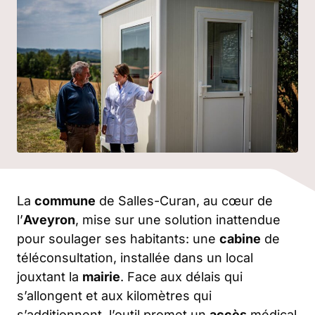
La
commune
de Salles-Curan, au cœur de
l’
Aveyron
, mise sur une solution inattendue
pour soulager ses habitants: une
cabine
de
téléconsultation, installée dans un local
jouxtant la
mairie
. Face aux délais qui
s’allongent et aux kilomètres qui
s’additionnent, l’outil promet un
accès
médical