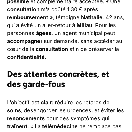
possible
et complémentaire acceptée. « Une
consultation
m’a coûté 1,30 € après
remboursement
», témoigne
Nathalie
, 42 ans,
qui a évité un aller-retour à
Millau
. Pour les
personnes
âgées
, un agent municipal peut
accompagner
sur demande, sans accéder au
cœur de la
consultation
afin de préserver la
confidentialité
.
Des attentes concrètes, et
des garde-fous
L’objectif est
clair
: réduire les retards de
soins
, désengorger les urgences, et éviter les
renoncements
pour des symptômes qui
traînent
. « La
télémédecine
ne remplace pas