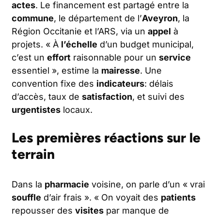
actes
. Le financement est partagé entre la
commune
, le département de l’
Aveyron
, la
Région Occitanie et l’ARS, via un
appel
à
projets. « À
l’échelle
d’un budget municipal,
c’est un
effort
raisonnable pour un
service
essentiel », estime la
mairesse
. Une
convention fixe des
indicateurs
: délais
d’accès, taux de
satisfaction
, et suivi des
urgentistes
locaux.
Les premières réactions sur le
terrain
Dans la
pharmacie
voisine, on parle d’un « vrai
souffle
d’air frais ». « On voyait des
patients
repousser des
visites
par manque de