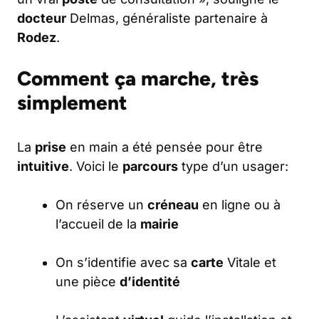
docteur
Delmas, généraliste partenaire à
Rodez
.
Comment ça marche, très
simplement
La
prise
en main a été pensée pour être
intuitive
. Voici le
parcours
type d’un usager:
On réserve un
créneau
en ligne ou à
l’accueil de la
mairie
On s’identifie avec sa
carte
Vitale et
une pièce
d’identité