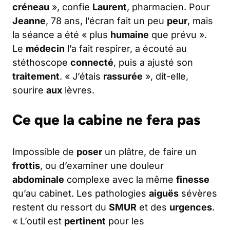
créneau
», confie
Laurent
, pharmacien. Pour
Jeanne
, 78 ans, l’écran fait un peu
peur
, mais
la séance a été « plus
humaine
que prévu ».
Le
médecin
l’a fait respirer, a écouté au
stéthoscope
connecté
, puis a ajusté son
traitement
. « J’étais
rassurée
», dit-elle,
sourire
aux
lèvres.
Ce que la cabine ne fera pas
Impossible de
poser
un plâtre, de faire un
frottis
, ou d’examiner une douleur
abdominale
complexe avec la même
finesse
qu’au cabinet. Les pathologies
aiguës
sévères
restent du ressort du
SMUR
et des
urgences
.
« L’outil est
pertinent
pour les