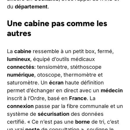
du
département
.
Une cabine pas comme les
autres
La
cabine
ressemble à un petit box, fermé,
lumineux
, équipé d’outils médicaux
connectés
: tensiomètre, stéthoscope
numérique
, otoscope, thermomètre et
saturomètre. Un
écran
haute définition
permet d’échanger en direct avec un
médecin
inscrit à l’Ordre, basé en
France
. La
connexion
passe par la fibre communale et un
système de
sécurisation
des données
certifié. « Ce n’est pas une
borne
de tri, c’est
un vrai
poste
de consultation », souligne le