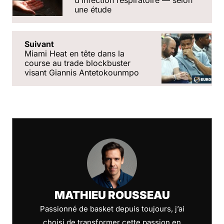
dʼinfection respiratoire — selon
une étude
Suivant
Miami Heat en tête dans la
course au trade blockbuster
visant Giannis Antetokounmpo
MATHIEU ROUSSEAU
Passionné de basket depuis toujours, j’ai
choisi de transformer cette passion en