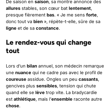
De saison en
saison
, sa montre annonce des
allures
stables, son cœur bat
lentement
,
presque fièrement
bas
. « Je me sens
forte
,
donc tout va
bien
», répète-t-elle, sûre de sa
ligne
et de sa
constance
.
Le rendez-vous qui change
tout
Lors d’un
bilan
annuel, son médecin remarque
une
nuance
qui ne cadre pas avec le profil de
coureuse
assidue. Ongles un peu
cassants
,
gencives plus
sensibles
, tension qui chute
quand elle se
lève
trop vite. La bradycardie
est
athlétique
, mais l’
ensemble
raconte autre
chose
.