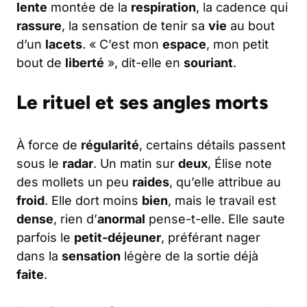
lente
montée de la
respiration
, la cadence qui
rassure
, la sensation de tenir sa
vie
au bout
d’un
lacets
. « C’est mon
espace
, mon petit
bout de
liberté
», dit-elle en
souriant
.
Le rituel et ses angles morts
À force de
régularité
, certains détails passent
sous le
radar
. Un matin sur
deux
, Élise note
des mollets un peu
raides
, qu’elle attribue au
froid
. Elle dort moins
bien
, mais le travail est
dense
, rien d’
anormal
pense-t-elle. Elle saute
parfois le
petit-déjeuner
, préférant nager
dans la
sensation
légère de la sortie déjà
faite
.