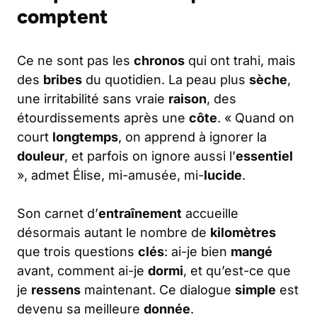
comptent
Ce ne sont pas les
chronos
qui ont trahi, mais
des
bribes
du quotidien. La peau plus
sèche
,
une irritabilité sans vraie
raison
, des
étourdissements après une
côte
. « Quand on
court
longtemps
, on apprend à ignorer la
douleur
, et parfois on ignore aussi l’
essentiel
», admet Élise, mi-amusée, mi-
lucide
.
Son carnet d’
entraînement
accueille
désormais autant le nombre de
kilomètres
que trois questions
clés
: ai-je bien
mangé
avant, comment ai-je
dormi
, et qu’est-ce que
je
ressens
maintenant. Ce dialogue
simple
est
devenu sa meilleure
donnée
.