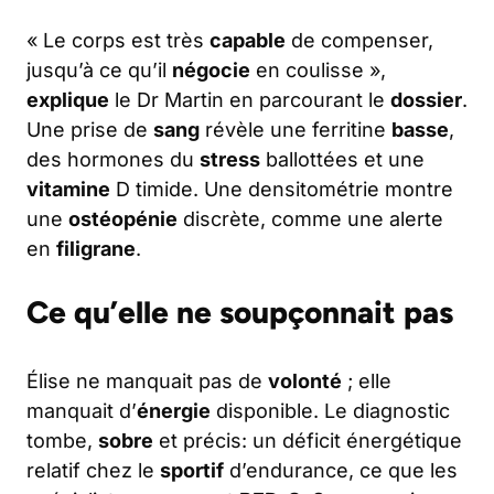
« Le corps est très
capable
de compenser,
jusqu’à ce qu’il
négocie
en coulisse »,
explique
le Dr Martin en parcourant le
dossier
.
Une prise de
sang
révèle une ferritine
basse
,
des hormones du
stress
ballottées et une
vitamine
D timide. Une densitométrie montre
une
ostéopénie
discrète, comme une alerte
en
filigrane
.
Ce qu’elle ne soupçonnait pas
Élise ne manquait pas de
volonté
; elle
manquait d’
énergie
disponible. Le diagnostic
tombe,
sobre
et précis: un déficit énergétique
relatif chez le
sportif
d’endurance, ce que les