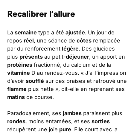
Recalibrer l’allure
La
semaine
type a été
ajustée
. Un jour de
repos
réel
, une séance de
côtes
remplacée
par du renforcement
légère
. Des glucides
plus
présents
au petit-
déjeuner
, un apport en
protéines
fractionné, du calcium et de la
vitamine
D au rendez-vous. « J’ai l’impression
d’avoir
soufflé
sur des braises et retrouvé une
flamme
plus nette », dit-elle en reprenant ses
matins
de course.
Paradoxalement, ses
jambes
paraissent plus
rondes
, moins entamées, et ses
sorties
récupèrent une joie
pure
. Elle court avec la