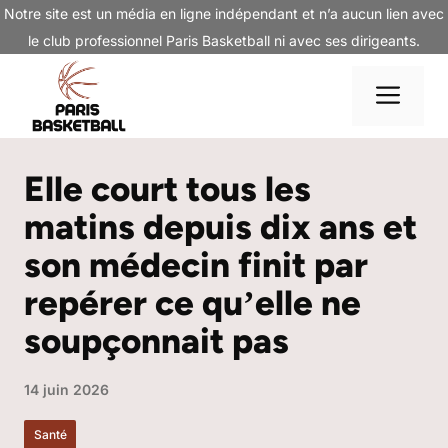
Aller
Notre site est un média en ligne indépendant et n’a aucun lien avec
au
le club professionnel Paris Basketball ni avec ses dirigeants.
contenu
Me
Elle court tous les
matins depuis dix ans et
son médecin finit par
repérer ce quʼelle ne
soupçonnait pas
14 juin 2026
Santé