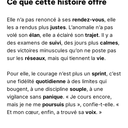
Ce que cette histoire offre
Elle n’a pas renoncé à ses
rendez-vous
, elle
les a rendus plus
justes
. L’anomalie n’a pas
volé son
élan
, elle a éclairé son
trajet
. Il y a
des examens de
suivi
, des jours plus
calmes
,
des victoires minuscules qu’on ne poste pas
sur les
réseaux
, mais qui tiennent la
vie
.
Pour elle, le courage n’est plus un
sprint
, c’est
une fidélité
quotidienne
à des limites qui
bougent, à une discipline
souple
, à une
vigilance sans
panique
. « Je cours encore,
mais je ne me
poursuis
plus », confie-t-elle. «
Et mon cœur, enfin, a trouvé sa
voix
. »