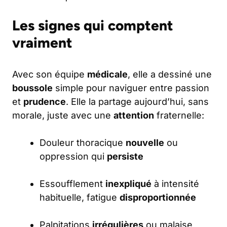
Les signes qui comptent
vraiment
Avec son équipe
médicale
, elle a dessiné une
boussole
simple pour naviguer entre passion
et
prudence
. Elle la partage aujourd’hui, sans
morale, juste avec une
attention
fraternelle:
Douleur thoracique
nouvelle
ou
oppression qui
persiste
Essoufflement
inexpliqué
à intensité
habituelle, fatigue
disproportionnée
Palpitations
irrégulières
ou malaise