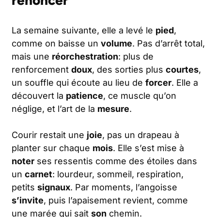
renoncer
La semaine suivante, elle a levé le
pied
,
comme on baisse un
volume
. Pas d’arrêt total,
mais une
réorchestration
: plus de
renforcement
doux
, des sorties plus
courtes
,
un souffle qui écoute au lieu de
forcer
. Elle a
découvert la
patience
, ce muscle qu’on
néglige, et l’art de la
mesure
.
Courir restait une
joie
, pas un drapeau à
planter sur chaque
mois
. Elle s’est mise à
noter
ses ressentis comme des étoiles dans
un
carnet
: lourdeur, sommeil, respiration,
petits
signaux
. Par moments, l’angoisse
s’invite
, puis l’apaisement revient, comme
une marée qui sait
son
chemin.