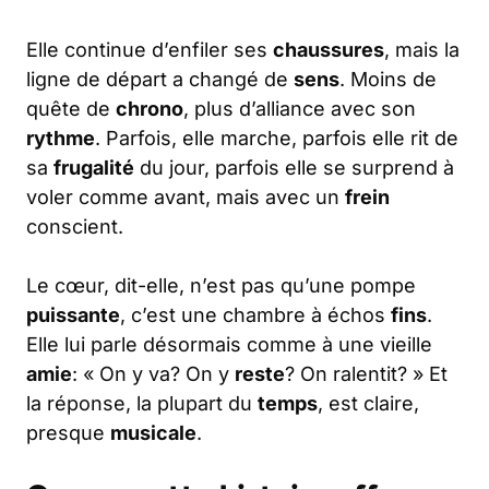
Elle continue d’enfiler ses
chaussures
, mais la
ligne de départ a changé de
sens
. Moins de
quête de
chrono
, plus d’alliance avec son
rythme
. Parfois, elle marche, parfois elle rit de
sa
frugalité
du jour, parfois elle se surprend à
voler comme avant, mais avec un
frein
conscient.
Le cœur, dit-elle, n’est pas qu’une pompe
puissante
, c’est une chambre à échos
fins
.
Elle lui parle désormais comme à une vieille
amie
: « On y va? On y
reste
? On ralentit? » Et
la réponse, la plupart du
temps
, est claire,
presque
musicale
.