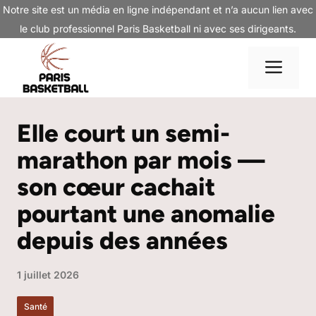
Aller
Notre site est un média en ligne indépendant et n’a aucun lien avec
au
le club professionnel Paris Basketball ni avec ses dirigeants.
contenu
Me
Elle court un semi-
marathon par mois —
son cœur cachait
pourtant une anomalie
depuis des années
1 juillet 2026
Santé