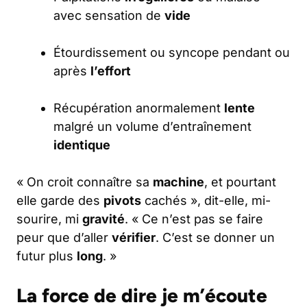
avec sensation de
vide
Étourdissement ou syncope pendant ou
après
l’effort
Récupération anormalement
lente
malgré un volume d’entraînement
identique
« On croit connaître sa
machine
, et pourtant
elle garde des
pivots
cachés », dit-elle, mi-
sourire, mi
gravité
. « Ce n’est pas se faire
peur que d’aller
vérifier
. C’est se donner un
futur plus
long
. »
La force de dire je m’écoute