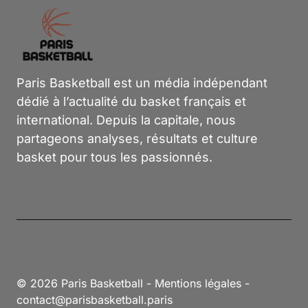
Paris Basketball est un média indépendant
dédié à l’actualité du basket français et
international. Depuis la capitale, nous
partageons analyses, résultats et culture
basket pour tous les passionnés.
© 2026 Paris Basketball -
Mentions légales
-
contact@parisbasketball.paris