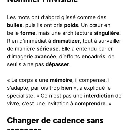
Les mots ont d’abord glissé comme des
bulles
, puis ils ont pris
poids
. Un cœur en
belle
forme
, mais une architecture
singulière
.
Rien d’immédiat à
dramatizer
, tout à surveiller
de manière
sérieuse
. Elle a entendu parler
d’imagerie
avancée
, d’efforts
encadrés
, de
seuils à ne pas
dépasser
.
« Le corps a une
mémoire
, il compense, il
s’adapte, parfois trop
bien
», a expliqué le
spécialiste. « Ce n’est pas une
interdiction
de
vivre, c’est une invitation à
comprendre
. »
Changer de cadence sans