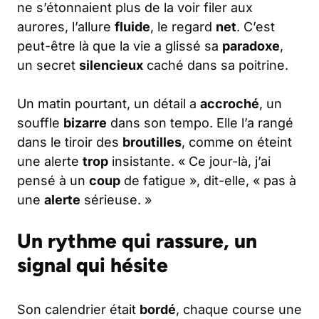
ne s’étonnaient plus de la voir filer aux
aurores, l’allure
fluide
, le regard
net
. C’est
peut-être là que la vie a glissé sa
paradoxe
,
un secret
silencieux
caché dans sa poitrine.
Un matin pourtant, un détail a
accroché
, un
souffle
bizarre
dans son tempo. Elle l’a rangé
dans le tiroir des
broutilles
, comme on éteint
une alerte
trop
insistante. « Ce jour-là, j’ai
pensé à un
coup
de fatigue », dit-elle, « pas à
une
alerte
sérieuse. »
Un rythme qui rassure, un
signal qui hésite
Son calendrier était
bordé
, chaque course une