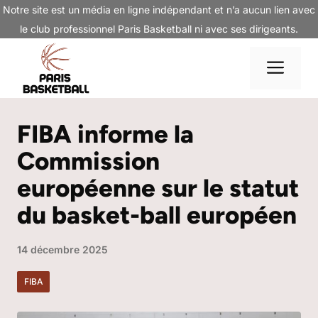
Aller
Notre site est un média en ligne indépendant et n’a aucun lien avec
au
le club professionnel Paris Basketball ni avec ses dirigeants.
contenu
Me
FIBA informe la
Commission
européenne sur le statut
du basket-ball européen
14 décembre 2025
FIBA