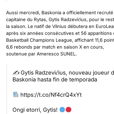
Aussi mercredi, Baskonia a officiellement recruté
capitaine du Rytas, Gytis Radzevičius, pour le res
la saison. Le natif de Vilnius débutera en EuroLe
après six années consécutives et 56 apparitions
Basketball Champions League, affichant 11,6 poin
6,6 rebonds par match en saison X en cours,
soutenue par Ameresco SUNEL.
✍ Gytis Radzevičius, nouveau joueur 
Baskonia hasta fin de temporada
https://t.co/Nf4crQ4xYt
Ongi etorri, Gytis!