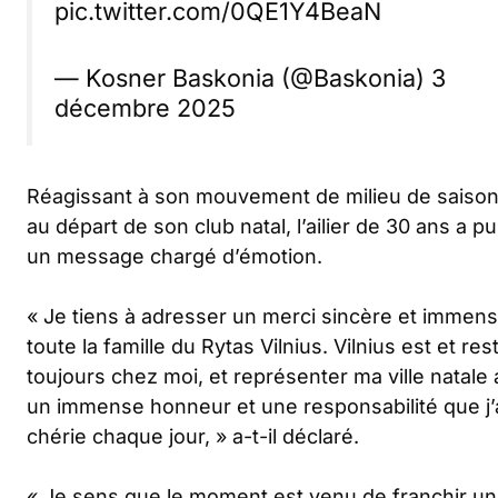
pic.twitter.com/0QE1Y4BeaN
— Kosner Baskonia (@Baskonia)
3
décembre 2025
Réagissant à son mouvement de milieu de saison
au départ de son club natal, l’ailier de 30 ans a pu
un message chargé d’émotion.
« Je tiens à adresser un merci sincère et immens
toute la famille du Rytas Vilnius. Vilnius est et res
toujours chez moi, et représenter ma ville natale 
un immense honneur et une responsabilité que j’
chérie chaque jour, »
a-t-il déclaré.
« Je sens que le moment est venu de franchir u