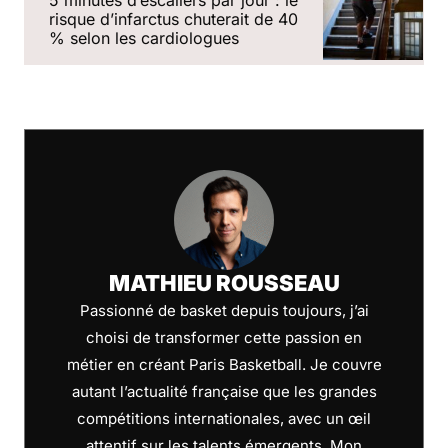
5 minutes dʼescaliers par jour : le
risque dʼinfarctus chuterait de 40
% selon les cardiologues
MATHIEU ROUSSEAU
Passionné de basket depuis toujours, j’ai
choisi de transformer cette passion en
métier en créant Paris Basketball. Je couvre
autant l’actualité française que les grandes
compétitions internationales, avec un œil
attentif sur les talents émergents. Mon