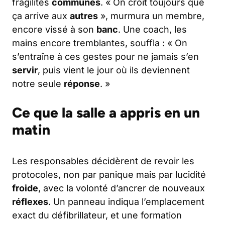
fragilités
communes
. « On croit toujours que
ça arrive aux
autres
», murmura un membre,
encore vissé à son
banc
. Une coach, les
mains encore tremblantes, souffla : « On
s’entraîne à ces gestes pour ne jamais s’en
servir
, puis vient le jour où ils deviennent
notre seule
réponse
. »
Ce que la salle a appris en un
matin
Les responsables décidèrent de revoir les
protocoles, non par panique mais par lucidité
froide
, avec la volonté d’ancrer de nouveaux
réflexes
. Un panneau indiqua l’emplacement
exact du défibrillateur, et une formation