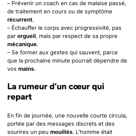
– Prévenir un coach en cas de malaise passé,
de traitement en cours ou de symptôme
récurrent
.
– Échauffer le corps avec progressivité, pas
par
orgueil
, mais par respect de sa propre
mécanique
.
– Se former aux gestes qui sauvent, parce
que la prochaine minute pourrait dépendre de
vos
mains
.
La rumeur d’un cœur qui
repart
En fin de journée, une nouvelle courte circula,
portée par des messages discrets et des
sourires un peu
mouillés
. L’homme était