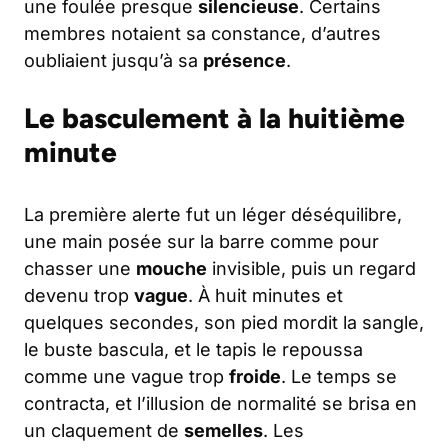
une foulée presque
silencieuse
. Certains
membres notaient sa constance, d’autres
oubliaient jusqu’à sa
présence
.
Le basculement à la huitième
minute
La première alerte fut un léger déséquilibre,
une main posée sur la barre comme pour
chasser une
mouche
invisible, puis un regard
devenu trop
vague
. À huit minutes et
quelques secondes, son pied mordit la sangle,
le buste bascula, et le tapis le repoussa
comme une vague trop
froide
. Le temps se
contracta, et l’illusion de normalité se brisa en
un claquement de
semelles
. Les