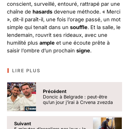
conscient, surveillé, entouré, rattrapé par une
chaîne de
hasards
devenue méthode. « Merci
», dit-il paraît-il, une fois l’orage passé, un mot
simple qui tenait dans un
souffle
. Et la salle, le
lendemain, rouvrit ses rideaux, avec une
humilité plus
ample
et une écoute prête à
saisir l’ombre d’un prochain
signe
.
LIRE PLUS
Précédent
Doncic à Belgrade : peut-être
qu’un jour j’irai à Crvena zvezda
Suivant