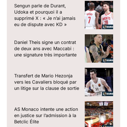
Sengun parle de Durant,
Udoka et pourquoi il a
supprimé X : « Je n’ai jamais
eu de dispute avec KD »
Daniel Theis signe un contrat
de deux ans avec Maccabi :
une signature très importante
Transfert de Mario Hezonja
vers les Cavaliers bloqué par
un litige sur la clause de sortie
AS Monaco intente une action
en justice sur l’admission à la
Betclic Élite