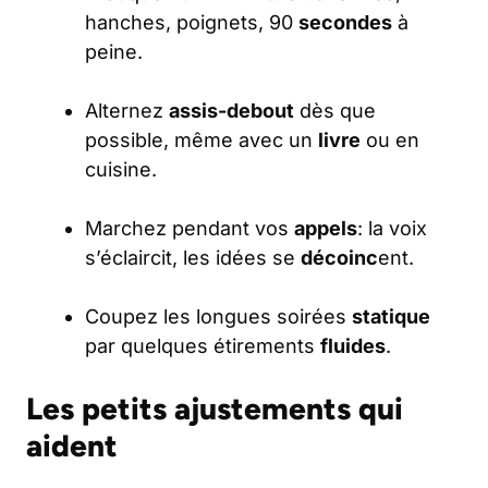
hanches, poignets, 90
secondes
à
peine.
Alternez
assis-debout
dès que
possible, même avec un
livre
ou en
cuisine.
Marchez pendant vos
appels
: la voix
s’éclaircit, les idées se
décoinc
ent.
Coupez les longues soirées
statique
par quelques étirements
fluides
.
Les petits ajustements qui
aident