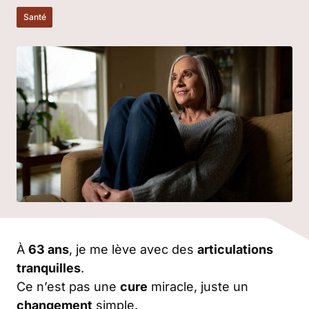
Santé
À
63 ans
, je me lève avec des
articulations
tranquilles
.
Ce n’est pas une
cure
miracle, juste un
changement
simple.