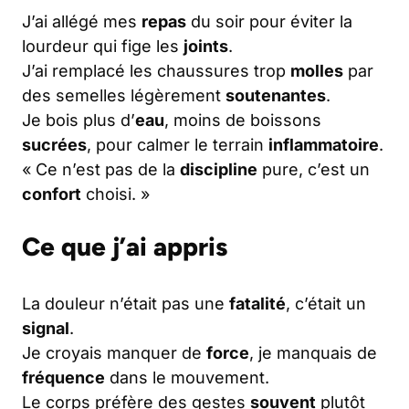
J’ai allégé mes
repas
du soir pour éviter la
lourdeur qui fige les
joints
.
J’ai remplacé les chaussures trop
molles
par
des semelles légèrement
soutenantes
.
Je bois plus d’
eau
, moins de boissons
sucrées
, pour calmer le terrain
inflammatoire
.
« Ce n’est pas de la
discipline
pure, c’est un
confort
choisi. »
Ce que j’ai appris
La douleur n’était pas une
fatalité
, c’était un
signal
.
Je croyais manquer de
force
, je manquais de
fréquence
dans le mouvement.
Le corps préfère des gestes
souvent
plutôt