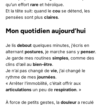
qu’un effort
rare
et héroïque.
Et la tête suit: quand le
cou
se détend, les
pensées sont plus
claires
.
Mon quotidien aujourd’hui
Je lis
debout
quelques minutes, j’écris en
alternant
postures
, je marche sans y
penser
.
Je garde mes routines
simples
, comme des
clins d’œil au
bien-être
.
Je n’ai pas changé de
vie
, j’ai changé le
rythme de mes
journées
.
« Arrêter l’immobilité, c’était offrir aux
articulations
un peu de
respiration
. »
À force de petits gestes, la
douleur
a reculé