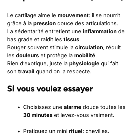
Le cartilage aime le
mouvement
: il se nourrit
grâce à la
pression
douce des articulations.
La sédentarité entretient une
inflammation
de
bas grade et raidit les
tissus
.
Bouger souvent stimule la
circulation
, réduit
les
douleurs
et protège la
mobilité
.
Rien d’exotique, juste la
physiologie
qui fait
son
travail
quand on la respecte.
Si vous voulez essayer
Choisissez une
alarme
douce toutes les
30 minutes
et levez-vous vraiment.
Pratiquez un mini
rituel
: chevilles,