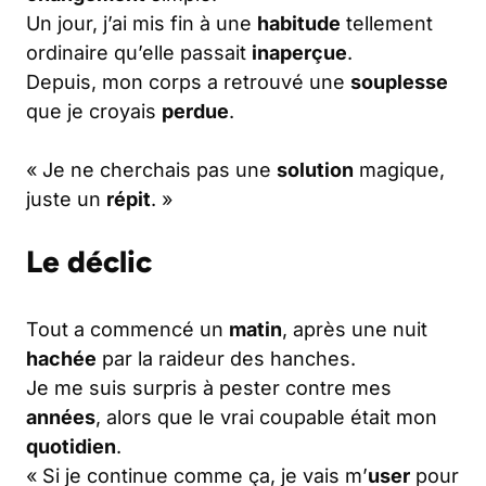
Un jour, j’ai mis fin à une
habitude
tellement
ordinaire qu’elle passait
inaperçue
.
Depuis, mon corps a retrouvé une
souplesse
que je croyais
perdue
.
« Je ne cherchais pas une
solution
magique,
juste un
répit
. »
Le déclic
Tout a commencé un
matin
, après une nuit
hachée
par la raideur des hanches.
Je me suis surpris à pester contre mes
années
, alors que le vrai coupable était mon
quotidien
.
« Si je continue comme ça, je vais m’
user
pour