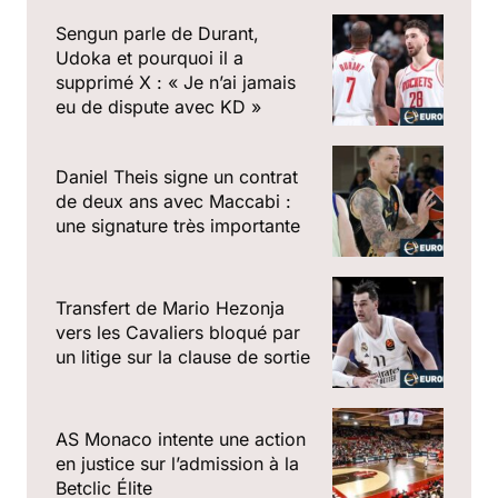
Sengun parle de Durant,
Udoka et pourquoi il a
supprimé X : « Je n’ai jamais
eu de dispute avec KD »
Daniel Theis signe un contrat
de deux ans avec Maccabi :
une signature très importante
Transfert de Mario Hezonja
vers les Cavaliers bloqué par
un litige sur la clause de sortie
AS Monaco intente une action
en justice sur l’admission à la
Betclic Élite