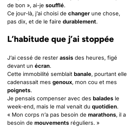
de bon », ai-je
soufflé
.
Ce jour-là, j’ai choisi de
changer
une chose,
pas dix, et de le faire
durablement
.
L’habitude que j’ai stoppée
J’ai cessé de rester
assis
des heures, figé
devant un
écran
.
Cette immobilité semblait
banale
, pourtant elle
cadenassait mes
genoux
, mon cou et mes
poignets
.
Je pensais compenser avec des
balades
le
week-end, mais le mal venait du
quotidien
.
« Mon corps n’a pas besoin de
marathons
, il a
besoin de
mouvements
réguliers. »