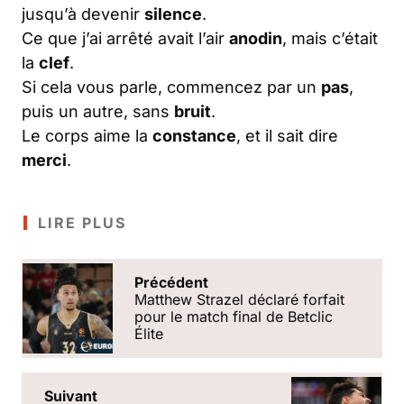
jusqu’à devenir
silence
.
Ce que j’ai arrêté avait l’air
anodin
, mais c’était
la
clef
.
Si cela vous parle, commencez par un
pas
,
puis un autre, sans
bruit
.
Le corps aime la
constance
, et il sait dire
merci
.
LIRE PLUS
Précédent
Matthew Strazel déclaré forfait
pour le match final de Betclic
Élite
Suivant