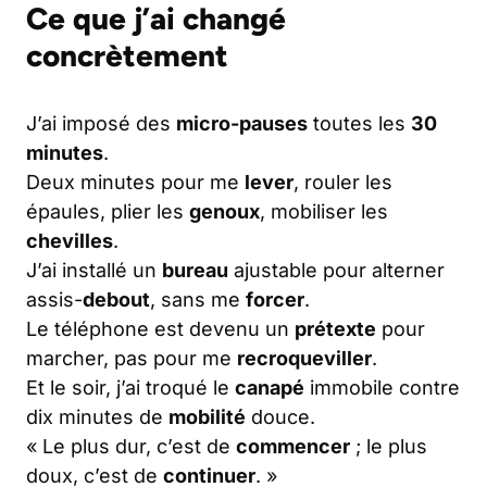
Ce que j’ai changé
concrètement
J’ai imposé des
micro-pauses
toutes les
30
minutes
.
Deux minutes pour me
lever
, rouler les
épaules, plier les
genoux
, mobiliser les
chevilles
.
J’ai installé un
bureau
ajustable pour alterner
assis-
debout
, sans me
forcer
.
Le téléphone est devenu un
prétexte
pour
marcher, pas pour me
recroqueviller
.
Et le soir, j’ai troqué le
canapé
immobile contre
dix minutes de
mobilité
douce.
« Le plus dur, c’est de
commencer
; le plus
doux, c’est de
continuer
. »