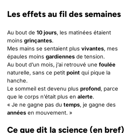
Les effets au fil des semaines
Au bout de
10 jours
, les matinées étaient
moins
grinçantes
.
Mes mains se sentaient plus
vivantes
, mes
épaules moins
gardiennes
de tension.
Au bout d’un mois, j’ai retrouvé une
foulée
naturelle, sans ce petit
point
qui pique la
hanche.
Le sommeil est devenu plus
profond
, parce
que le corps n’était plus en
alerte
.
« Je ne gagne pas du
temps
, je gagne des
années
en mouvement. »
Ce que dit la science (en bref)