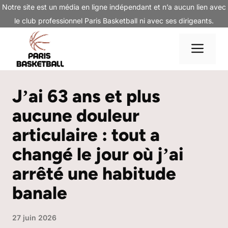
Aller
Notre site est un média en ligne indépendant et n’a aucun lien avec
au
le club professionnel Paris Basketball ni avec ses dirigeants.
contenu
Me
Jʼai 63 ans et plus
aucune douleur
articulaire : tout a
changé le jour où jʼai
arrêté une habitude
banale
27 juin 2026