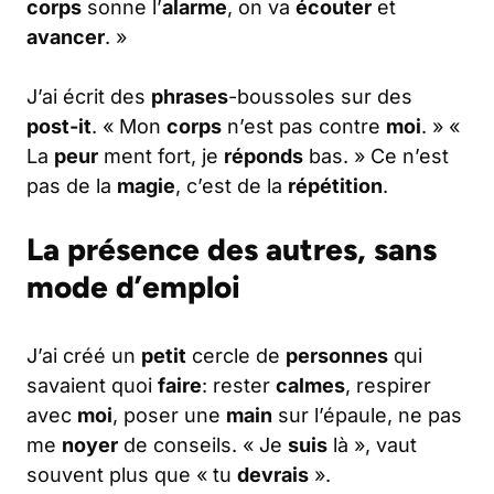
corps
sonne l’
alarme
, on va
écouter
et
avancer
. »
J’ai écrit des
phrases
-boussoles sur des
post-it
. « Mon
corps
n’est pas contre
moi
. » «
La
peur
ment fort, je
réponds
bas. » Ce n’est
pas de la
magie
, c’est de la
répétition
.
La présence des autres, sans
mode d’emploi
J’ai créé un
petit
cercle de
personnes
qui
savaient quoi
faire
: rester
calmes
, respirer
avec
moi
, poser une
main
sur l’épaule, ne pas
me
noyer
de conseils. « Je
suis
là », vaut
souvent plus que « tu
devrais
».