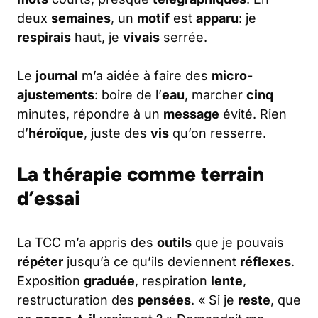
deux
semaines
, un
motif
est
apparu
: je
respirais
haut, je
vivais
serrée.
Le
journal
m’a aidée à faire des
micro-
ajustements
: boire de l’
eau
, marcher
cinq
minutes, répondre à un
message
évité. Rien
d’
héroïque
, juste des
vis
qu’on resserre.
La thérapie comme terrain
d’essai
La TCC m’a appris des
outils
que je pouvais
répéter
jusqu’à ce qu’ils deviennent
réflexes
.
Exposition
graduée
, respiration
lente
,
restructuration des
pensées
. « Si je
reste
, que