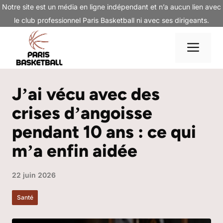
Aller
Notre site est un média en ligne indépendant et n’a aucun lien avec
au
le club professionnel Paris Basketball ni avec ses dirigeants.
contenu
Me
Jʼai vécu avec des
crises dʼangoisse
pendant 10 ans : ce qui
mʼa enfin aidée
22 juin 2026
Santé