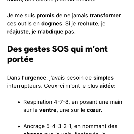
Je me suis
promis
de ne jamais
transformer
ces outils en
dogmes
. Si je
rechute
, je
réajuste
, je
n’abdique
pas.
Des gestes SOS qui m’ont
portée
Dans l’
urgence
, j’avais besoin de
simples
interrupteurs. Ceux-ci m’ont le plus
aidée
:
Respiration 4-7-8, en posant une main
sur le
ventre
, une sur le
cœur
.
Ancrage 5-4-3-2-1, en nommant des