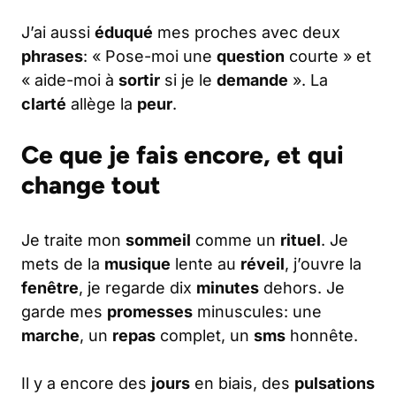
J’ai aussi
éduqué
mes proches avec deux
phrases
: « Pose-moi une
question
courte » et
« aide-moi à
sortir
si je le
demande
». La
clarté
allège la
peur
.
Ce que je fais encore, et qui
change tout
Je traite mon
sommeil
comme un
rituel
. Je
mets de la
musique
lente au
réveil
, j’ouvre la
fenêtre
, je regarde dix
minutes
dehors. Je
garde mes
promesses
minuscules: une
marche
, un
repas
complet, un
sms
honnête.
Il y a encore des
jours
en biais, des
pulsations