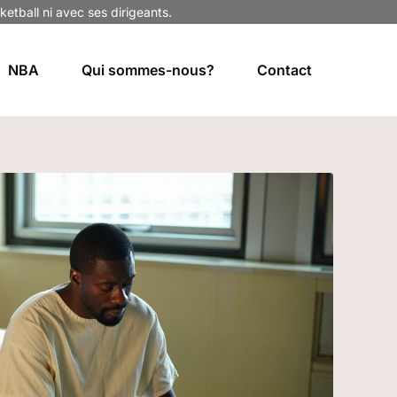
ketball ni avec ses dirigeants.
NBA
Qui sommes-nous?
Contact