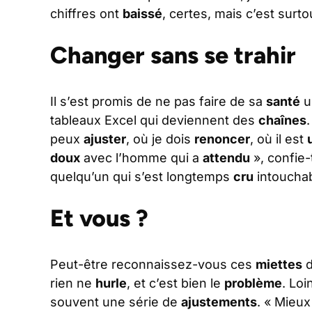
chiffres ont
baissé
, certes, mais c’est surto
Changer sans se trahir
Il s’est promis de ne pas faire de sa
santé
u
tableaux Excel qui deviennent des
chaînes
peux
ajuster
, où je dois
renoncer
, où il est
doux
avec l’homme qui a
attendu
», confie-
quelqu’un qui s’est longtemps
cru
intouchab
Et vous ?
Peut-être reconnaissez-vous ces
miettes
d
rien ne
hurle
, et c’est bien le
problème
. Loi
souvent une série de
ajustements
. « Mieu