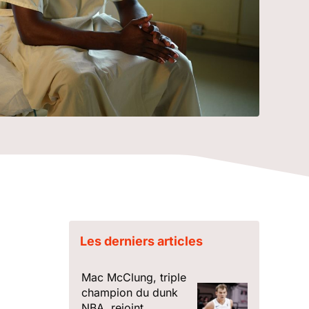
Les derniers articles
Mac McClung, triple
champion du dunk
NBA, rejoint