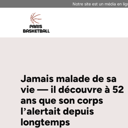
Aller
Notre site est un média en lig
au
contenu
Jamais malade de sa
vie — il découvre à 52
ans que son corps
lʼalertait depuis
longtemps