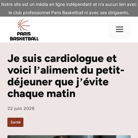
Aller
Notre site est un média en ligne indépendant et n’a aucun lien avec
au
le club professionnel Paris Basketball ni avec ses dirigeants.
contenu
Me
Je suis cardiologue et
voici lʼaliment du petit-
déjeuner que jʼévite
chaque matin
22 juin 2026
Santé