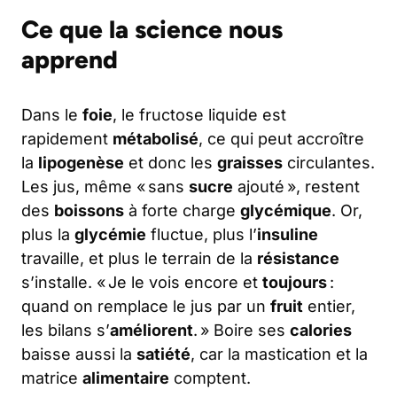
Ce que la science nous
apprend
Dans le
foie
, le fructose liquide est
rapidement
métabolisé
, ce qui peut accroître
la
lipogenèse
et donc les
graisses
circulantes.
Les jus, même « sans
sucre
ajouté », restent
des
boissons
à forte charge
glycémique
. Or,
plus la
glycémie
fluctue, plus l’
insuline
travaille, et plus le terrain de la
résistance
s’installe. « Je le vois encore et
toujours
:
quand on remplace le jus par un
fruit
entier,
les bilans s’
améliorent
. » Boire ses
calories
baisse aussi la
satiété
, car la mastication et la
matrice
alimentaire
comptent.