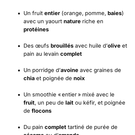
Un fruit
entier
(orange, pomme,
baies
)
avec un yaourt
nature
riche en
protéines
Des œufs
brouillés
avec huile d’
olive
et
pain au levain
complet
Un porridge d’
avoine
avec graines de
chia
et poignée de
noix
Un smoothie « entier » mixé avec le
fruit
, un peu de
lait
ou kéfir, et poignée
de
flocons
Du pain
complet
tartiné de purée de