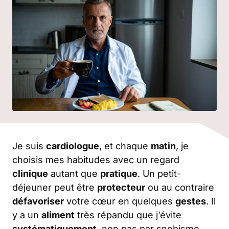
Je suis
cardiologue
, et chaque
matin
, je
choisis mes habitudes avec un regard
clinique
autant que
pratique
. Un petit-
déjeuner peut être
protecteur
ou au contraire
défavoriser
votre cœur en quelques
gestes
. Il
y a un
aliment
très répandu que j’évite
systématiquement
, non pas par snobisme,