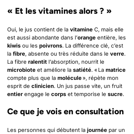
« Et les vitamines alors ? »
Oui, le jus contient de la
vitamine
C, mais elle
est aussi abondante dans l’
orange
entière, les
kiwis
ou les
poivrons
. La différence clé, c’est
la
fibre
, absente ou très réduite dans le
verre
.
La fibre
ralentit
l’absorption, nourrit le
microbiote
et améliore la
satiété
. « La
matrice
compte plus que la
molécule
», répète mon
esprit de
clinicien
. Un jus passe vite, un fruit
entier
engage le
corps
et temporise le
sucre
.
Ce que je vois en consultation
Les personnes qui débutent la
journée
par un