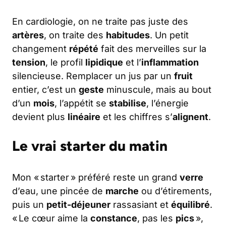
En cardiologie, on ne traite pas juste des
artères
, on traite des
habitudes
. Un petit
changement
répété
fait des merveilles sur la
tension
, le profil
lipidique
et l’
inflammation
silencieuse. Remplacer un jus par un
fruit
entier, c’est un
geste
minuscule, mais au bout
d’un
mois
, l’appétit se
stabilise
, l’énergie
devient plus
linéaire
et les chiffres s’
alignent
.
Le vrai starter du matin
Mon « starter » préféré reste un grand
verre
d’eau, une pincée de
marche
ou d’étirements,
puis un
petit-déjeuner
rassasiant et
équilibré
.
« Le cœur aime la
constance
, pas les
pics
»,