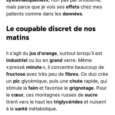
mais parce que je vois ses
effets
chez mes
patients comme dans les
données
.
Le coupable discret de nos
matins
Il s’agit du
jus d’orange
, surtout lorsqu’il est
industriel
ou bu en
grand
verre. Même
« pressé
minute
», il concentre beaucoup de
fructose
avec très peu de
fibres
. Ce duo crée
un
pic
glycémique, puis une
chute
rapide, qui
stimule la
faim
et favorise le
grignotage
. Pour
le
cœur
, ces montagnes russes de
sucre
tirent vers le haut les
triglycérides
et nuisent
à la
santé
métabolique.