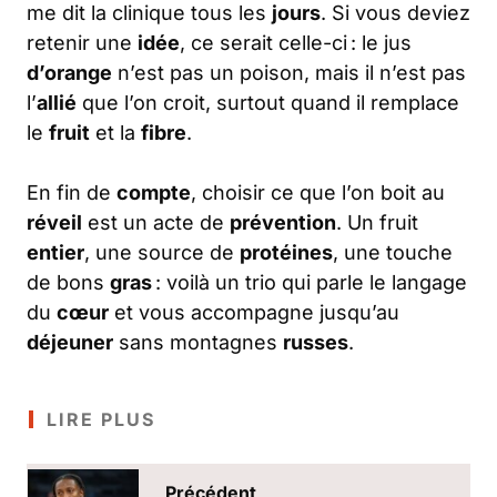
me dit la clinique tous les
jours
. Si vous deviez
retenir une
idée
, ce serait celle-ci : le jus
d’orange
n’est pas un poison, mais il n’est pas
l’
allié
que l’on croit, surtout quand il remplace
le
fruit
et la
fibre
.
En fin de
compte
, choisir ce que l’on boit au
réveil
est un acte de
prévention
. Un fruit
entier
, une source de
protéines
, une touche
de bons
gras
: voilà un trio qui parle le langage
du
cœur
et vous accompagne jusqu’au
déjeuner
sans montagnes
russes
.
LIRE PLUS
Précédent