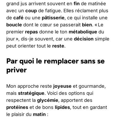
grand jus arrivent souvent en
fin
de matinée
avec un
coup
de fatigue. Elles réclament plus
de
café
ou une
pâtisserie
, ce qui installe une
boucle
dont le cœur se passerait
bien
. « Le
premier
repas
donne le ton
métabolique
du
jour », dis-je souvent, car une
décision
simple
peut orienter tout le
reste
.
Par quoi le remplacer sans se
priver
Mon approche reste
joyeuse
et gourmande,
mais
stratégique
. Voici des options qui
respectent la
glycémie
, apportent des
protéines
et de bons
lipides
, tout en gardant
le plaisir du
matin
: