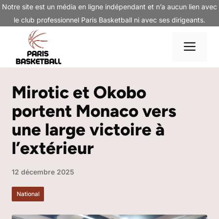
Aller
Notre site est un média en ligne indépendant et n’a aucun lien avec
au
le club professionnel Paris Basketball ni avec ses dirigeants.
contenu
Me
Mirotic et Okobo
portent Monaco vers
une large victoire à
l’extérieur
12 décembre 2025
National