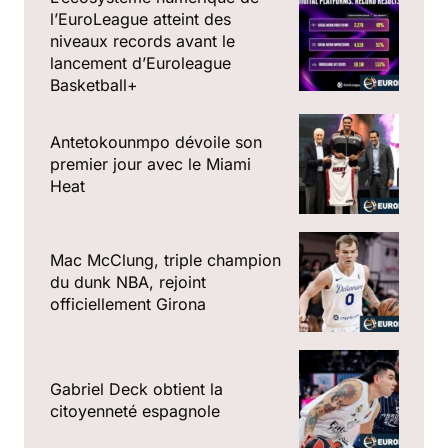
l’EuroLeague atteint des
niveaux records avant le
lancement d’Euroleague
Basketball+
Antetokounmpo dévoile son
premier jour avec le Miami
Heat
Mac McClung, triple champion
du dunk NBA, rejoint
officiellement Girona
Gabriel Deck obtient la
citoyenneté espagnole