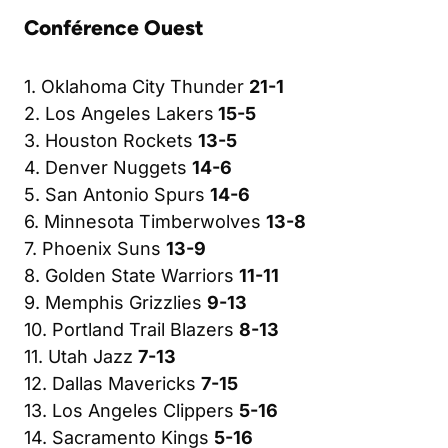
Conférence Ouest
1. Oklahoma City Thunder
21-1
2. Los Angeles Lakers
15-5
3. Houston Rockets
13-5
4. Denver Nuggets
14-6
5. San Antonio Spurs
14-6
6. Minnesota Timberwolves
13-8
7. Phoenix Suns
13-9
8. Golden State Warriors
11-11
9. Memphis Grizzlies
9-13
10. Portland Trail Blazers
8-13
11. Utah Jazz
7-13
12. Dallas Mavericks
7-15
13. Los Angeles Clippers
5-16
14. Sacramento Kings
5-16