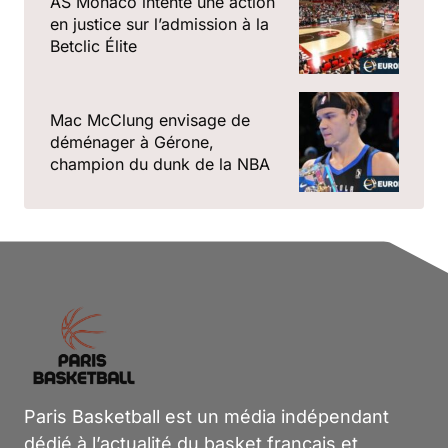
AS Monaco intente une action
en justice sur l’admission à la
Betclic Élite
Mac McClung envisage de
déménager à Gérone,
champion du dunk de la NBA
Paris Basketball est un média indépendant
dédié à l’actualité du basket français et