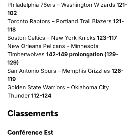
Philadelphia 76ers – Washington Wizards
121-
102
Toronto Raptors – Portland Trail Blazers
121-
118
Boston Celtics – New York Knicks
123-117
New Orleans Pelicans – Minnesota
Timberwolves
142-149 prolongation (129-
129)
San Antonio Spurs – Memphis Grizzlies
126-
119
Golden State Warriors – Oklahoma City
Thunder
112-124
Classements
Conférence Est