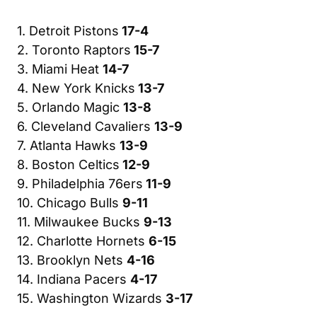
1. Detroit Pistons
17-4
2. Toronto Raptors
15-7
3. Miami Heat
14-7
4. New York Knicks
13-7
5. Orlando Magic
13-8
6. Cleveland Cavaliers
13-9
7. Atlanta Hawks
13-9
8. Boston Celtics
12-9
9. Philadelphia 76ers
11-9
10. Chicago Bulls
9-11
11. Milwaukee Bucks
9-13
12. Charlotte Hornets
6-15
13. Brooklyn Nets
4-16
14. Indiana Pacers
4-17
15. Washington Wizards
3-17