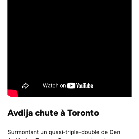
Avdija chute à Toronto
Surmontant un quasi-triple-double de Deni