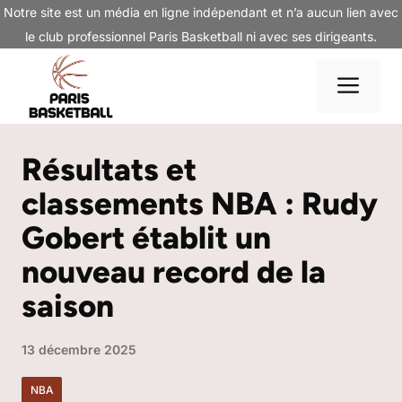
Aller
Notre site est un média en ligne indépendant et n’a aucun lien avec
au
le club professionnel Paris Basketball ni avec ses dirigeants.
contenu
Me
Résultats et
classements NBA : Rudy
Gobert établit un
nouveau record de la
saison
13 décembre 2025
NBA