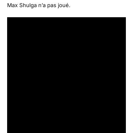
Max Shulga n’a pas joué.