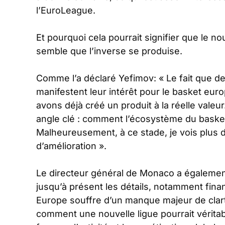
l’EuroLeague.
Et pourquoi cela pourrait signifier que le no
semble que l’inverse se produise.
Comme l’a déclaré Yefimov:
« Le fait que d
manifestent leur intérêt pour le basket eur
avons déjà créé un produit à la réelle valeu
angle clé : comment l’écosystème du basket
Malheureusement, à ce stade, je vois plus d
d’amélioration ».
Le directeur général de Monaco a également
jusqu’à présent les détails, notamment finan
Europe souffre d’un manque majeur de clar
comment une nouvelle ligue pourrait vérita