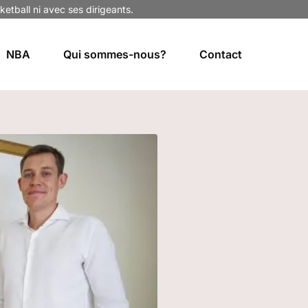
ketball ni avec ses dirigeants.
NBA
Qui sommes-nous?
Contact