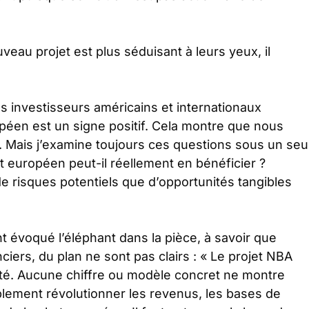
uveau projet est plus séduisant à leurs yeux, il
es investisseurs américains et internationaux
opéen est un signe positif. Cela montre que nous
r. Mais j’examine toujours ces questions sous un seu
 européen peut-il réellement en bénéficier ?
e risques potentiels que d’opportunités tangibles
 évoqué l’éléphant dans la pièce, à savoir que
ciers, du plan ne sont pas clairs :
« Le projet NBA
té. Aucune chiffre ou modèle concret ne montre
blement révolutionner les revenus, les bases de