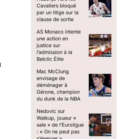
Cavaliers bloqué
par un litige sur la
clause de sortie
AS Monaco intente
une action en
justice sur
l’admission à la
Betclic Élite
l
Mac McClung
envisage de
déménager à
Gérone, champion
du dunk de la NBA
Nedovic sur
Walkup, joueur «
sale » de l’Euroligue
: « On ne peut pas
s’énerver »