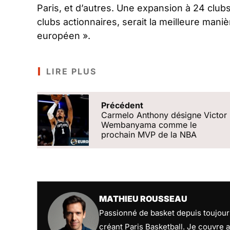
Paris, et d’autres. Une expansion à 24 cl
clubs actionnaires, serait la meilleure man
européen ».
LIRE PLUS
Précédent
Carmelo Anthony désigne Victor
Wembanyama comme le
prochain MVP de la NBA
MATHIEU ROUSSEAU
Passionné de basket depuis toujours
créant Paris Basketball. Je couvre a