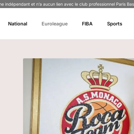
ne indépendant et n’a aucun lien avec le club professionnel Paris Bas
National
Euroleague
FIBA
Sports