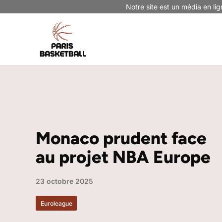
Aller
Notre site est un média en lig
au
contenu
Monaco prudent face
au projet NBA Europe
23 octobre 2025
Euroleague