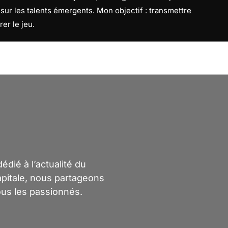
f sur les talents émergents. Mon objectif : transmettre
rer le jeu.
dié à l’actualité du
capitale, nous partageons
ous les passionnés.