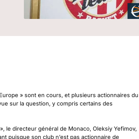
 Europe » sont en cours, et plusieurs actionnaires du
ue sur la question, y compris certains des
 », le directeur général de Monaco, Oleksiy Yefimov,
ant puisque son club n’est pas actionnaire de