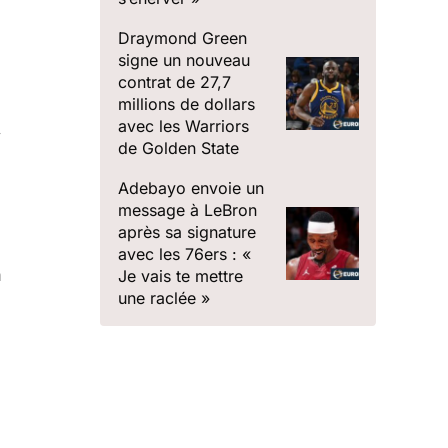
Draymond Green
signe un nouveau
contrat de 27,7
millions de dollars
avec les Warriors
i
de Golden State
Adebayo envoie un
message à LeBron
après sa signature
avec les 76ers : «
n
Je vais te mettre
une raclée »