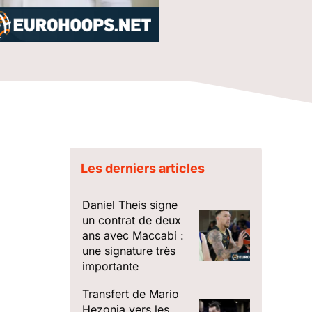
Les derniers articles
Daniel Theis signe
un contrat de deux
ans avec Maccabi :
une signature très
importante
Transfert de Mario
Hezonja vers les