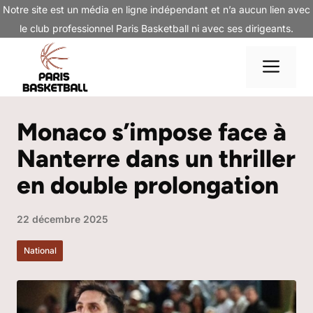
Aller
Notre site est un média en ligne indépendant et n’a aucun lien avec
au
le club professionnel Paris Basketball ni avec ses dirigeants.
contenu
Me
Monaco s’impose face à
Nanterre dans un thriller
en double prolongation
22 décembre 2025
National