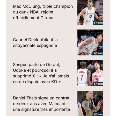
Mac McClung, triple champion
du dunk NBA, rejoint
officiellement Girona
Gabriel Deck obtient la
citoyenneté espagnole
Sengun parle de Durant,
Udoka et pourquoi il a
supprimé X : « Je n’ai jamais
eu de dispute avec KD »
Daniel Theis signe un contrat
de deux ans avec Maccabi :
une signature très importante