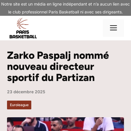
Aller
Notre site est un média en ligne indépendant et n’a aucun lien avec
au
le club professionnel Paris Basketball ni avec ses dirigeants.
contenu
Me
Zarko Paspalj nommé
nouveau directeur
sportif du Partizan
23 décembre 2025
Euroleague