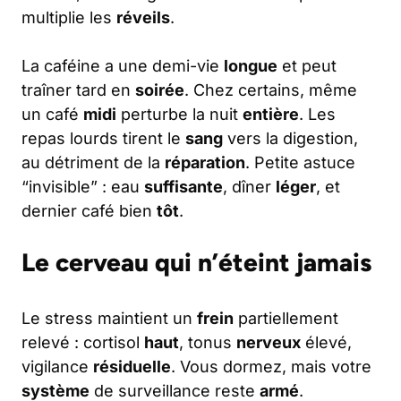
multiplie les
réveils
.
La caféine a une demi-vie
longue
et peut
traîner tard en
soirée
. Chez certains, même
un café
midi
perturbe la nuit
entière
. Les
repas lourds tirent le
sang
vers la digestion,
au détriment de la
réparation
. Petite astuce
“invisible” : eau
suffisante
, dîner
léger
, et
dernier café bien
tôt
.
Le cerveau qui n’éteint jamais
Le stress maintient un
frein
partiellement
relevé : cortisol
haut
, tonus
nerveux
élevé,
vigilance
résiduelle
. Vous dormez, mais votre
système
de surveillance reste
armé
.