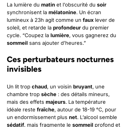
La lumière du
matin
et l’obscurité du
soir
synchronisent la
mélatonine
. Un écran
lumineux à 23h agit comme un
faux
lever de
soleil, et retarde la
profondeur
du premier
cycle. “Coupez la
lumière
, vous gagnerez du
sommeil
sans ajouter d’heures.”
Ces perturbateurs nocturnes
invisibles
Un lit trop
chaud
, un voisin
bruyant
, une
chambre trop
sèche
: des détails mineurs,
mais des effets
majeurs
. La température
idéale reste
fraîche
, autour de 18-19 °C, pour
un endormissement plus
net
. L’alcool semble
sédatif
, mais fragmente le
sommeil
profond et