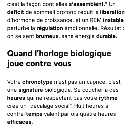
c’est la façon dont elles
s’assemblent
.” Un
déficit
de sommeil profond réduit la
libération
d’hormone de croissance, et un REM
instable
perturbe la
régulation
émotionnelle. Résultat :
on se sent
brumeux
, sans énergie
durable
.
Quand l’horloge biologique
joue contre vous
Votre
chronotype
n’est pas un caprice, c’est
une
signature
biologique. Se coucher à des
heures
qui ne respectent pas votre
rythme
crée un “décalage social”. Huit heures à
contre-
temps
valent parfois quatre heures
efficaces
.