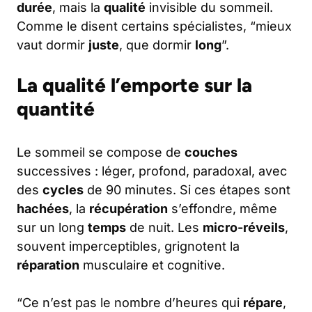
durée
, mais la
qualité
invisible du sommeil.
Comme le disent certains spécialistes, “mieux
vaut dormir
juste
, que dormir
long
”.
La qualité l’emporte sur la
quantité
Le sommeil se compose de
couches
successives : léger, profond, paradoxal, avec
des
cycles
de 90 minutes. Si ces étapes sont
hachées
, la
récupération
s’effondre, même
sur un long
temps
de nuit. Les
micro-réveils
,
souvent imperceptibles, grignotent la
réparation
musculaire et cognitive.
“Ce n’est pas le nombre d’heures qui
répare
,