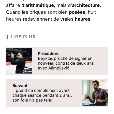
affaire d’
arithmétique
, mais d’
architecture
.
Quand les briques sont bien
posées
, huit
heures redeviennent de vraies
heures
.
LIRE PLUS
Précédent
Beşiktaş proche de signer un
nouveau contrat de deux ans
avec Alimpijević
Suivant
Il prend ce complément avant
chaque séance pendant 2 ans :
son foie nʼa pas tenu