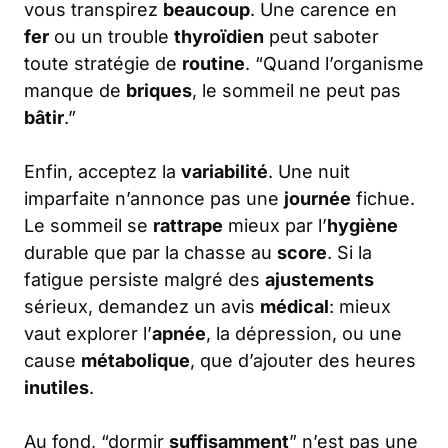
vous transpirez
beaucoup
. Une carence en
fer
ou un trouble
thyroïdien
peut saboter
toute stratégie de
routine
. “Quand l’organisme
manque de
briques
, le sommeil ne peut pas
bâtir
.”
Enfin, acceptez la
variabilité
. Une nuit
imparfaite n’annonce pas une
journée
fichue.
Le sommeil se
rattrape
mieux par l’
hygiène
durable que par la chasse au
score
. Si la
fatigue persiste malgré des
ajustements
sérieux, demandez un avis
médical
: mieux
vaut explorer l’
apnée
, la dépression, ou une
cause
métabolique
, que d’ajouter des heures
inutiles
.
Au fond, “dormir
suffisamment
” n’est pas une