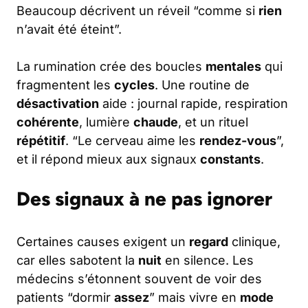
Beaucoup décrivent un réveil “comme si
rien
n’avait été éteint”.
La rumination crée des boucles
mentales
qui
fragmentent les
cycles
. Une routine de
désactivation
aide : journal rapide, respiration
cohérente
, lumière
chaude
, et un rituel
répétitif
. “Le cerveau aime les
rendez-vous
”,
et il répond mieux aux signaux
constants
.
Des signaux à ne pas ignorer
Certaines causes exigent un
regard
clinique,
car elles sabotent la
nuit
en silence. Les
médecins s’étonnent souvent de voir des
patients “dormir
assez
” mais vivre en
mode