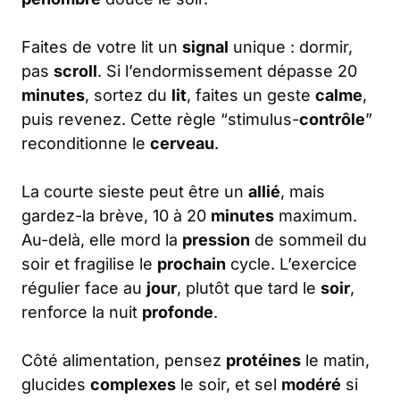
Faites de votre lit un
signal
unique : dormir,
pas
scroll
. Si l’endormissement dépasse 20
minutes
, sortez du
lit
, faites un geste
calme
,
puis revenez. Cette règle “stimulus-
contrôle
”
reconditionne le
cerveau
.
La courte sieste peut être un
allié
, mais
gardez-la brève, 10 à 20
minutes
maximum.
Au-delà, elle mord la
pression
de sommeil du
soir et fragilise le
prochain
cycle. L’exercice
régulier face au
jour
, plutôt que tard le
soir
,
renforce la nuit
profonde
.
Côté alimentation, pensez
protéines
le matin,
glucides
complexes
le soir, et sel
modéré
si