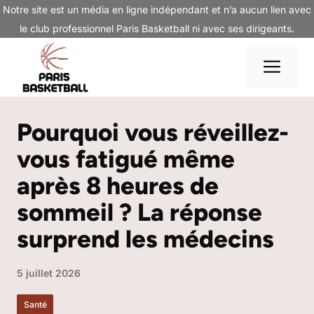
Aller
Notre site est un média en ligne indépendant et n’a aucun lien avec
au
le club professionnel Paris Basketball ni avec ses dirigeants.
contenu
Me
Pourquoi vous réveillez-
vous fatigué même
après 8 heures de
sommeil ? La réponse
surprend les médecins
5 juillet 2026
Santé