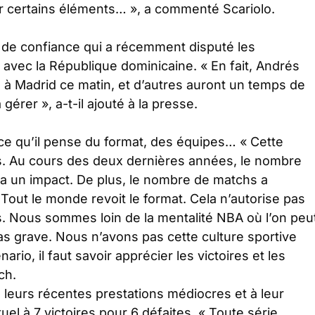
ser certains éléments…
», a commenté Scariolo.
ur de confiance qui a récemment disputé les
 avec la République dominicaine. «
En fait, Andrés
 à Madrid ce matin, et d’autres auront un temps de
à gérer
», a-t-il ajouté à la presse.
ce qu’il pense du format, des équipes… «
Cette
s. Au cours des deux dernières années, le nombre
a un impact. De plus, le nombre de matchs a
Tout le monde revoit le format. Cela n’autorise pas
es. Nous sommes loin de la mentalité NBA où l’on peu
pas grave. Nous n’avons pas cette culture sportive
o, il faut savoir apprécier les victoires et les
ch.
 à leurs récentes prestations médiocres et à leur
el à 7 victoires pour 6 défaites. «
Toute série