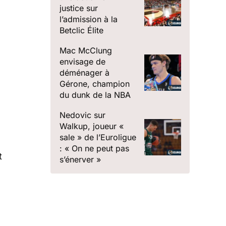
justice sur
l’admission à la
Betclic Élite
Mac McClung
envisage de
déménager à
Gérone, champion
du dunk de la NBA
Nedovic sur
Walkup, joueur «
sale » de l’Euroligue
: « On ne peut pas
t
s’énerver »