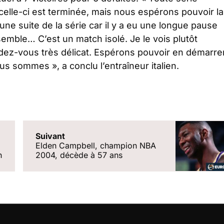
, celle-ci est terminée, mais nous espérons pouvoir la
e suite de la série car il y a eu une longue pause
mble… C’est un match isolé. Je le vois plutôt
dez-vous très délicat. Espérons pouvoir en démarre
 nous sommes
», a conclu l’entraîneur italien.
Suivant
Elden Campbell, champion NBA
n
2004, décède à 57 ans