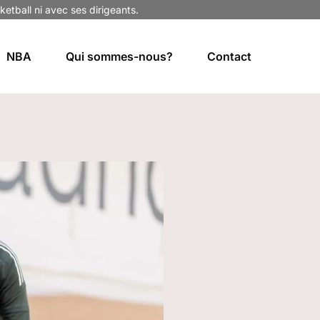
ketball ni avec ses dirigeants.
NBA
Qui sommes-nous?
Contact