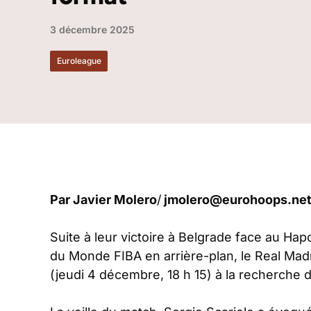
3 décembre 2025
Euroleague
Par
Javier Molero
/
jmolero@eurohoops.ne
Suite à leur victoire à Belgrade face au Hapo
du Monde FIBA en arrière-plan, le Real Madr
(jeudi 4 décembre, 18 h 15) à la recherch