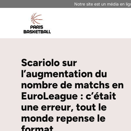
Aller
Notre site est un média en lig
au
contenu
Scariolo sur
l’augmentation du
nombre de matchs en
EuroLeague : c’était
une erreur, tout le
monde repense le
format