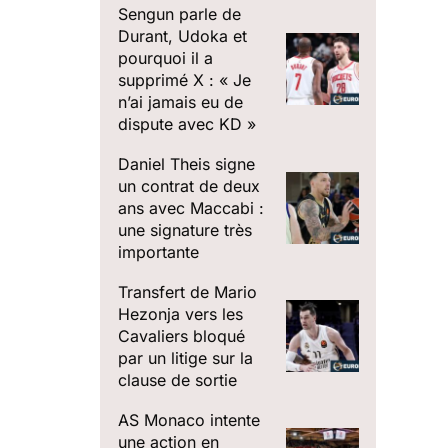
Sengun parle de
Durant, Udoka et
pourquoi il a
supprimé X : « Je
n’ai jamais eu de
dispute avec KD »
Daniel Theis signe
un contrat de deux
ans avec Maccabi :
une signature très
importante
Transfert de Mario
Hezonja vers les
Cavaliers bloqué
par un litige sur la
clause de sortie
AS Monaco intente
une action en