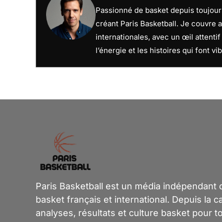
Passionné de basket depuis toujours
créant Paris Basketball. Je couvre a
internationales, avec un œil attenti
l’énergie et les histoires qui font vib
Paris Basketball est un média indépendant dé
basket français et international. Depuis la 
analyses, résultats et culture basket pour t