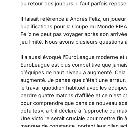
du retour des joueurs, il faut parfois repo
Il faisait référence à Andrés Feliz, un joue
qualifications pour la Coupe du Monde FIBA
Feliz ne peut pas voyager après son arrivée
jeu limité. Nous avons plusieurs questions 
Il a aussi évoqué l’EuroLeague moderne et 
EuroLeague est plus compétitive que jamai
d’équipes de haut niveau a augmenté. Cela 
augmenté. Je pense que c’était une erreur. 
le travail quotidien habituel avec les équip
perdre quatre matchs d’affilée et ce n’est 
pour comprendre que dans ce nouveau scénari
défaites
», a-t-il déclaré à l’approche du mat
Une victoire serait cruciale pour mettre fin
manque de constance, portant leur bilan actu