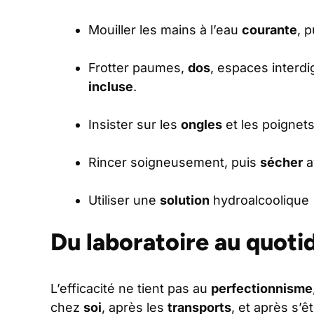
Mouiller les mains à l’eau
courante
, 
Frotter paumes,
dos
, espaces interd
incluse
.
Insister sur les
ongles
et les poignet
Rincer soigneusement, puis
sécher
a
Utiliser une
solution
hydroalcoolique (
Du laboratoire au quoti
L’efficacité ne tient pas au
perfectionnisme
chez
soi
, après les
transports
, et après s’