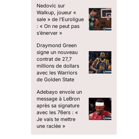
Nedovic sur
Walkup, joueur «
sale » de l’Euroligue
: « On ne peut pas
s’énerver »
Draymond Green
signe un nouveau
contrat de 27,7
millions de dollars
avec les Warriors
de Golden State
Adebayo envoie un
message à LeBron
après sa signature
avec les 76ers : «
Je vais te mettre
une raclée »