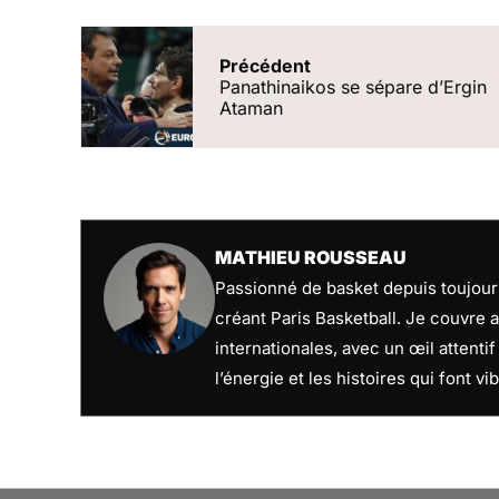
Précédent
Panathinaikos se sépare d’Ergin
Ataman
MATHIEU ROUSSEAU
Passionné de basket depuis toujours
créant Paris Basketball. Je couvre a
internationales, avec un œil attenti
l’énergie et les histoires qui font vib