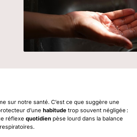
e sur notre santé. C’est ce que suggère une
 protecteur d’une
habitude
trop souvent négligée :
ce réflexe
quotidien
pèse lourd dans la balance
respiratoires.