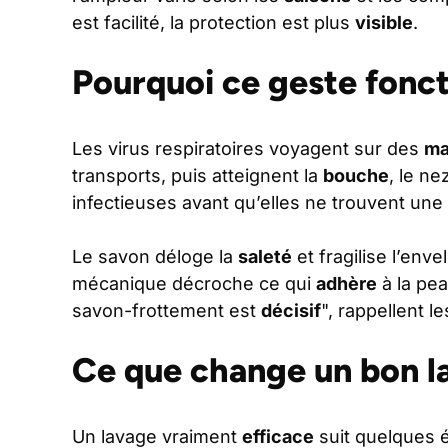
est facilité, la protection est plus
visible
.
Pourquoi ce geste fonc
Les virus respiratoires voyagent sur des
ma
transports, puis atteignent la
bouche
, le ne
infectieuses avant qu’elles ne trouvent une
Le savon déloge la
saleté
et fragilise l’en
mécanique décroche ce qui
adhère
à la pea
savon-frottement est
décisif
", rappellent l
Ce que change un bon l
Un lavage vraiment
efficace
suit quelques 