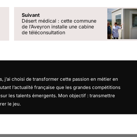
Suivant
Désert médical : cette commune
de lʼAveyron installe une cabine
de téléconsultation
, j’ai choisi de transformer cette passion en métier en
utant l’actualité française que les grandes compétitions
f sur les talents émergents. Mon objectif : transmettre
rer le jeu.