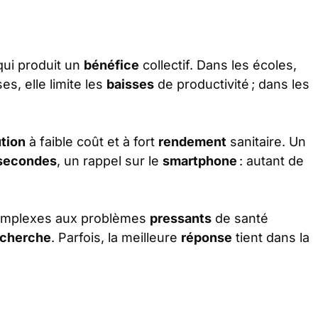
qui produit un
bénéfice
collectif. Dans les écoles,
es, elle limite les
baisses
de productivité ; dans les
ution
à faible coût et à fort
rendement
sanitaire. Un
secondes
, un rappel sur le
smartphone
: autant de
mplexes aux problèmes
pressants
de santé
echerche
. Parfois, la meilleure
réponse
tient dans la