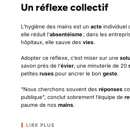
Un réflexe collectif
L’hygiène des mains est un
acte
individuel 
elle réduit l’
absentéisme
; dans les entrepris
hôpitaux, elle sauve des
vies
.
Adopter ce réflexe, c’est miser sur une
sol
savon près de l’
évier
, une minuterie de 20
petites
ruses
pour ancrer le bon
geste
.
"Nous cherchons souvent des
réponses
co
publique", conclut sobrement l’équipe de
r
paume de nos
mains
.
LIRE PLUS