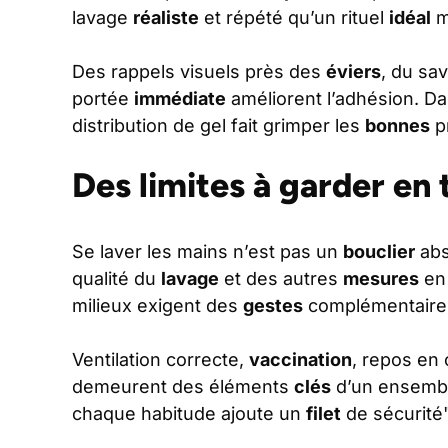
lavage
réaliste
et répété qu’un rituel
idéal
m
Des rappels visuels près des
éviers
, du sa
portée
immédiate
améliorent l’adhésion. D
distribution de gel fait grimper les
bonnes
p
Des limites à garder en 
Se laver les mains n’est pas un
bouclier
abs
qualité du
lavage
et des autres
mesures
en 
milieux exigent des
gestes
complémentaire
Ventilation correcte,
vaccination
, repos en
demeurent des éléments
clés
d’un ensemb
chaque habitude ajoute un
filet
de sécurité"