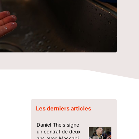
Les derniers articles
Daniel Theis signe
un contrat de deux
ans avec Maccabi :