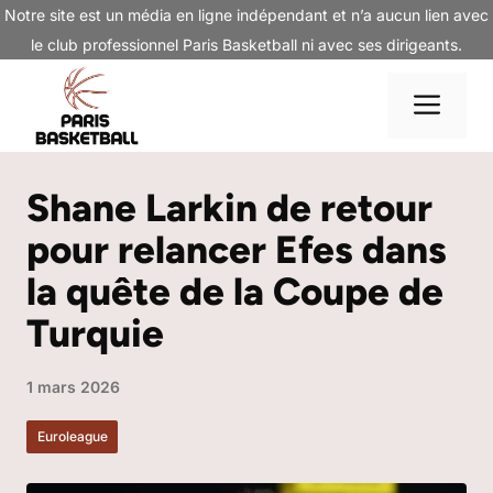
Aller
Notre site est un média en ligne indépendant et n’a aucun lien avec
au
le club professionnel Paris Basketball ni avec ses dirigeants.
contenu
Me
Shane Larkin de retour
pour relancer Efes dans
la quête de la Coupe de
Turquie
1 mars 2026
Euroleague