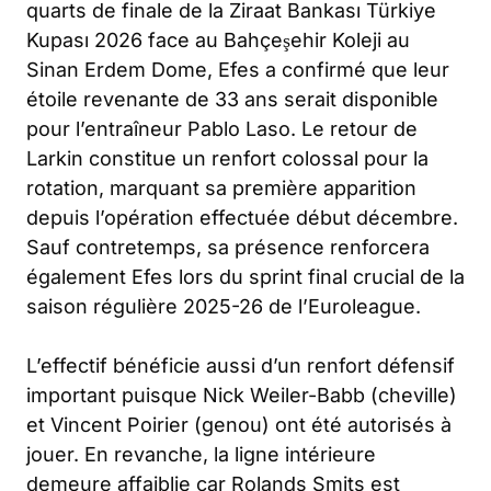
quarts de finale de la Ziraat Bankası Türkiye
Kupası 2026 face au Bahçeşehir Koleji au
Sinan Erdem Dome, Efes a confirmé que leur
étoile revenante de 33 ans serait disponible
pour l’entraîneur Pablo Laso. Le retour de
Larkin constitue un renfort colossal pour la
rotation, marquant sa première apparition
depuis l’opération effectuée début décembre.
Sauf contretemps, sa présence renforcera
également Efes lors du sprint final crucial de la
saison régulière 2025-26 de l’Euroleague.
L’effectif bénéficie aussi d’un renfort défensif
important puisque Nick Weiler-Babb (cheville)
et Vincent Poirier (genou) ont été autorisés à
jouer. En revanche, la ligne intérieure
demeure affaiblie car Rolands Smits est