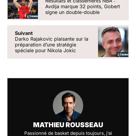
Résultats et classements NBA :
Avdija marque 32 points, Gobert
signe un double-double
Suivant
Darko Rajakovic plaisante sur la
préparation d’une stratégie
spéciale pour Nikola Jokic
MATHIEU ROUSSEAU
Passionné de basket depuis toujours, j’ai