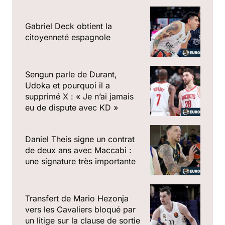
Gabriel Deck obtient la
citoyenneté espagnole
Sengun parle de Durant,
Udoka et pourquoi il a
supprimé X : « Je n’ai jamais
eu de dispute avec KD »
Daniel Theis signe un contrat
de deux ans avec Maccabi :
une signature très importante
Transfert de Mario Hezonja
vers les Cavaliers bloqué par
un litige sur la clause de sortie