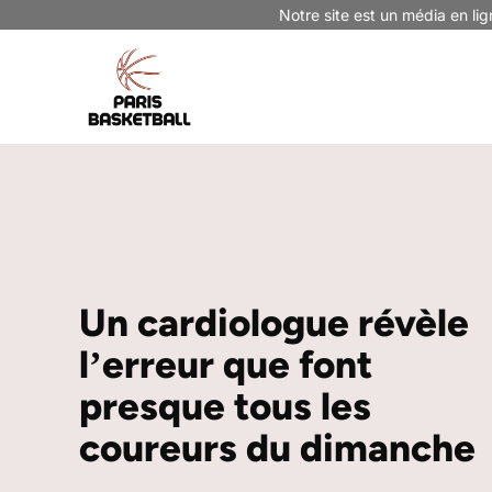
Aller
Notre site est un média en lig
au
contenu
Un cardiologue révèle
lʼerreur que font
presque tous les
coureurs du dimanche