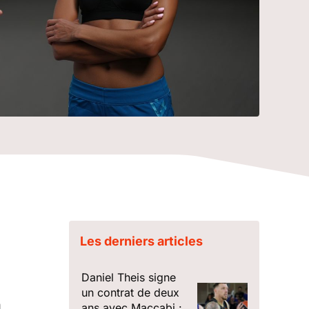
Les derniers articles
Daniel Theis signe
un contrat de deux
n
ans avec Maccabi :