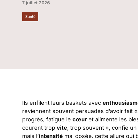
7 juillet 2026
Santé
Ils enfilent leurs baskets avec
enthousiasm
reviennent souvent persuadés d’avoir fait «
progrès, fatigue le
cœur
et alimente les ble
courent trop
vite
, trop souvent », confie u
mais l’
intensité
mal dosée, cette allure qui 