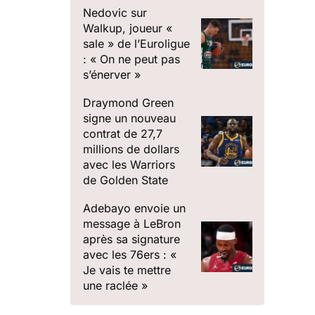
Nedovic sur
Walkup, joueur «
sale » de l’Euroligue
: « On ne peut pas
s’énerver »
Draymond Green
signe un nouveau
contrat de 27,7
millions de dollars
avec les Warriors
de Golden State
Adebayo envoie un
message à LeBron
après sa signature
avec les 76ers : «
Je vais te mettre
une raclée »