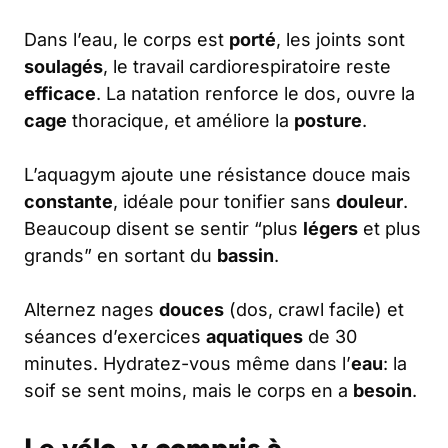
Dans l’eau, le corps est
porté
, les joints sont
soulagés
, le travail cardiorespiratoire reste
efficace
. La natation renforce le dos, ouvre la
cage
thoracique, et améliore la
posture
.
L’aquagym ajoute une résistance douce mais
constante
, idéale pour tonifier sans
douleur
.
Beaucoup disent se sentir “plus
légers
et plus
grands” en sortant du
bassin
.
Alternez nages
douces
(dos, crawl facile) et
séances d’exercices
aquatiques
de 30
minutes. Hydratez-vous même dans l’
eau
: la
soif se sent moins, mais le corps en a
besoin
.
Le vélo, y compris à