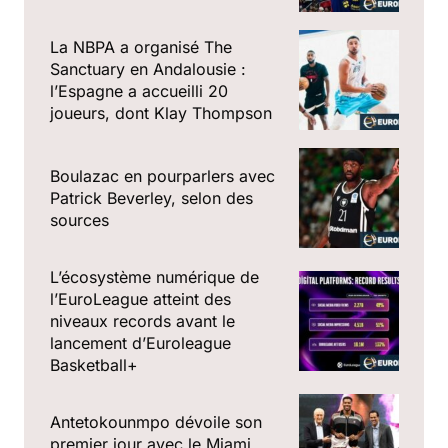
La NBPA a organisé The
Sanctuary en Andalousie :
l’Espagne a accueilli 20
joueurs, dont Klay Thompson
Boulazac en pourparlers avec
Patrick Beverley, selon des
sources
L’écosystème numérique de
l’EuroLeague atteint des
niveaux records avant le
lancement d’Euroleague
Basketball+
Antetokounmpo dévoile son
premier jour avec le Miami