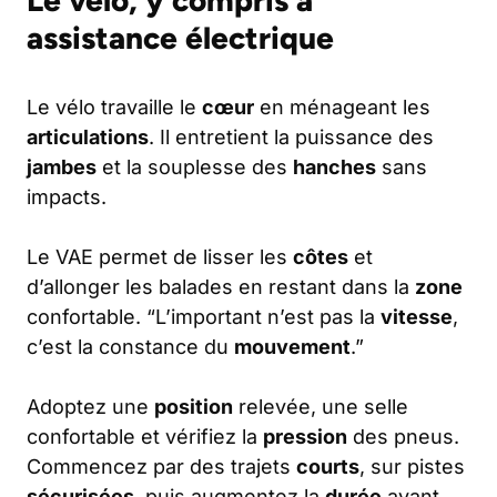
assistance électrique
Le vélo travaille le
cœur
en ménageant les
articulations
. Il entretient la puissance des
jambes
et la souplesse des
hanches
sans
impacts.
Le VAE permet de lisser les
côtes
et
d’allonger les balades en restant dans la
zone
confortable. “L’important n’est pas la
vitesse
,
c’est la constance du
mouvement
.”
Adoptez une
position
relevée, une selle
confortable et vérifiez la
pression
des pneus.
Commencez par des trajets
courts
, sur pistes
sécurisées
, puis augmentez la
durée
avant