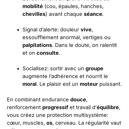
mobilité
(cou, épaules, hanches,
chevilles
) avant chaque
séance
.
Signal d’alerte: douleur
vive
,
essoufflement anormal, vertiges ou
palpitations
. Dans le doute, on ralentit
et on
consulte
.
Socialisez: sortir avec un
groupe
augmente l’adhérence et nourrit le
moral
. Le plaisir est un
moteur
puissant.
En combinant endurance
douce
,
renforcement
progressif
et travail d’
équilibre
,
vous créez une protection multisystème:
cœur, muscles,
os
, cerveau. La régularité vaut