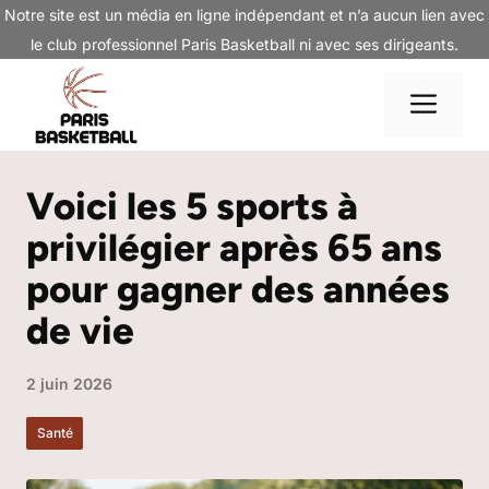
Aller
Notre site est un média en ligne indépendant et n’a aucun lien avec
au
le club professionnel Paris Basketball ni avec ses dirigeants.
contenu
Me
Voici les 5 sports à
privilégier après 65 ans
pour gagner des années
de vie
2 juin 2026
Santé