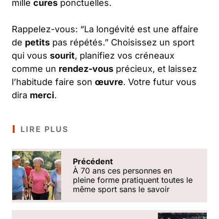
mille
cures
ponctuelles.
Rappelez-vous: “La longévité est une affaire
de
petits
pas répétés.” Choisissez un sport
qui vous
sourit
, planifiez vos créneaux
comme un
rendez-vous
précieux, et laissez
l’habitude faire son
œuvre
. Votre futur vous
dira
merci
.
LIRE PLUS
Précédent
À 70 ans ces personnes en
pleine forme pratiquent toutes le
même sport sans le savoir