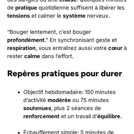
de
pratique
quotidienne suffisent à libérer les
tensions
et calmer le
système
nerveux.
“Bouger lentement, c’est bouger
profondément
.” En synchronisant geste et
respiration
, vous entraînez aussi votre
cœur
à
rester
calme
dans l’effort.
Repères pratiques pour durer
Objectif hebdomadaire: 150 minutes
d’activité
modérée
ou 75 minutes
soutenues
, plus 2 séances de
renforcement
et un travail d’
équilibre
.
Échauffement simple: 5 minutes de