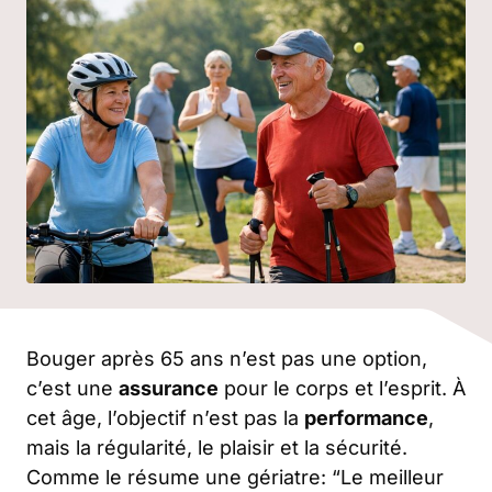
Bouger après 65 ans n’est pas une option,
c’est une
assurance
pour le corps et l’esprit. À
cet âge, l’objectif n’est pas la
performance
,
mais la régularité, le plaisir et la sécurité.
Comme le résume une gériatre: “Le meilleur