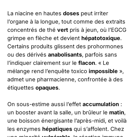
La niacine en hautes
doses
peut irriter
l’organe à la longue, tout comme des extraits
concentrés de thé
vert
pris à jeun, où l’EGCG
grimpe en flèche et devient
hépatotoxique
.
Certains produits glissent des prohormones
ou des dérivés
anabolisants
, parfois sans
l’indiquer clairement sur le
flacon
. « Le
mélange rend l’enquête toxico
impossible
»,
admet une pharmacienne, confrontée à des
étiquettes
opaques
.
On sous-estime aussi l’effet
accumulation
:
un booster avant la salle, un brûleur le
matin
,
une boisson énergisante l’après-midi, et voilà
les enzymes
hépatiques
qui s’affolent. Chez