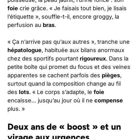
foie
crie grâce. « Je faisais tout bien, je lisais
l’étiquette », souffle-t-il, encore groggy, la
perfusion au
bras
.
« Ça n’arrive pas qu’aux autres », tranche une
hépatologue
, habituée aux bilans anormaux
chez des sportifs pourtant
rigoureux
. Dans la
petite boîte qui promet du focus et des veines
apparentes se cachent parfois des
pièges
,
surtout quand la composition change au fil
des
lots
. « Le corps s’adapte, le
foie
encaisse… jusqu’au jour où il ne
compense
plus. »
Deux ans de « boost » et un
virage aux urgences