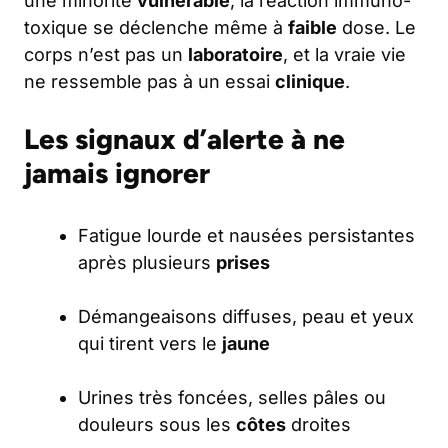
une minorité
vulnérable
, la réaction immuno-
toxique se déclenche même à
faible
dose. Le
corps n’est pas un
laboratoire
, et la vraie vie
ne ressemble pas à un essai
clinique
.
Les signaux d’alerte à ne
jamais ignorer
Fatigue lourde et nausées persistantes
après plusieurs
prises
Démangeaisons diffuses, peau et yeux
qui tirent vers le
jaune
Urines très foncées, selles pâles ou
douleurs sous les
côtes
droites