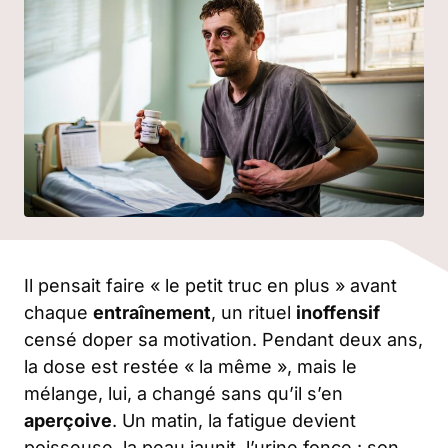
Il pensait faire « le petit truc en plus » avant
chaque
entraînement
, un rituel
inoffensif
censé doper sa motivation. Pendant deux ans,
la dose est restée « la même », mais le
mélange, lui, a changé sans qu’il s’en
aperçoive
. Un matin, la fatigue devient
poisseuse, la peau jaunit, l’urine fonce : son