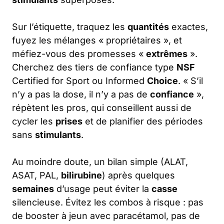
Sur l’étiquette, traquez les
quantités
exactes,
fuyez les mélanges « propriétaires », et
méfiez-vous des promesses «
extrêmes
».
Cherchez des tiers de confiance type
NSF
Certified for Sport ou Informed
Choice
. « S’il
n’y a pas la dose, il n’y a pas de
confiance
»,
répètent les pros, qui conseillent aussi de
cycler les
prises
et de planifier des périodes
sans
stimulants
.
Au moindre doute, un bilan simple (ALAT,
ASAT, PAL,
bilirubine
) après quelques
semaines
d’usage peut éviter la
casse
silencieuse. Évitez les combos à risque : pas
de booster à jeun avec paracétamol, pas de