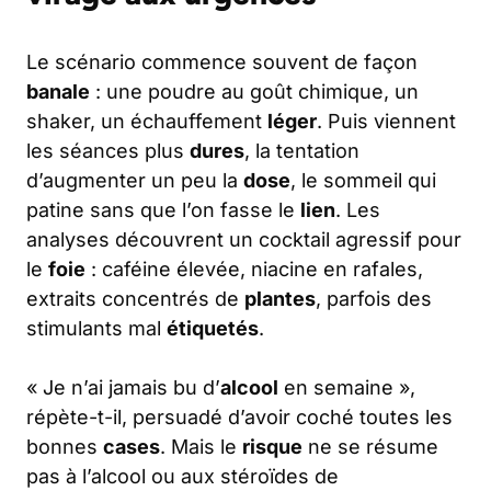
Le scénario commence souvent de façon
banale
: une poudre au goût chimique, un
shaker, un échauffement
léger
. Puis viennent
les séances plus
dures
, la tentation
d’augmenter un peu la
dose
, le sommeil qui
patine sans que l’on fasse le
lien
. Les
analyses découvrent un cocktail agressif pour
le
foie
: caféine élevée, niacine en rafales,
extraits concentrés de
plantes
, parfois des
stimulants mal
étiquetés
.
« Je n’ai jamais bu d’
alcool
en semaine »,
répète-t-il, persuadé d’avoir coché toutes les
bonnes
cases
. Mais le
risque
ne se résume
pas à l’alcool ou aux stéroïdes de