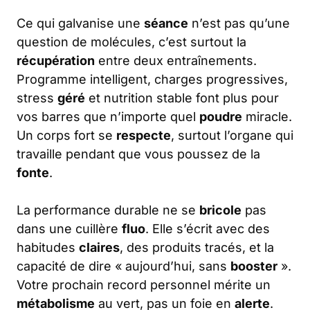
Ce qui galvanise une
séance
n’est pas qu’une
question de molécules, c’est surtout la
récupération
entre deux entraînements.
Programme intelligent, charges progressives,
stress
géré
et nutrition stable font plus pour
vos barres que n’importe quel
poudre
miracle.
Un corps fort se
respecte
, surtout l’organe qui
travaille pendant que vous poussez de la
fonte
.
La performance durable ne se
bricole
pas
dans une cuillère
fluo
. Elle s’écrit avec des
habitudes
claires
, des produits tracés, et la
capacité de dire « aujourd’hui, sans
booster
».
Votre prochain record personnel mérite un
métabolisme
au vert, pas un foie en
alerte
.