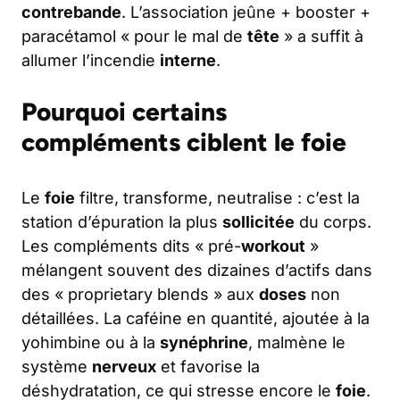
contrebande
. L’association jeûne + booster +
paracétamol « pour le mal de
tête
» a suffit à
allumer l’incendie
interne
.
Pourquoi certains
compléments ciblent le foie
Le
foie
filtre, transforme, neutralise : c’est la
station d’épuration la plus
sollicitée
du corps.
Les compléments dits « pré-
workout
»
mélangent souvent des dizaines d’actifs dans
des « proprietary blends » aux
doses
non
détaillées. La caféine en quantité, ajoutée à la
yohimbine ou à la
synéphrine
, malmène le
système
nerveux
et favorise la
déshydratation, ce qui stresse encore le
foie
.