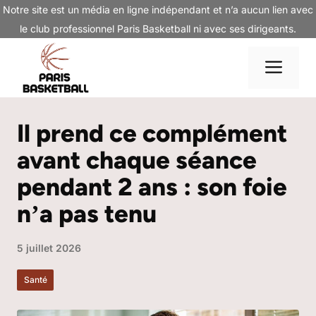
Aller
Notre site est un média en ligne indépendant et n’a aucun lien avec
au
le club professionnel Paris Basketball ni avec ses dirigeants.
contenu
Me
Il prend ce complément
avant chaque séance
pendant 2 ans : son foie
nʼa pas tenu
5 juillet 2026
Santé