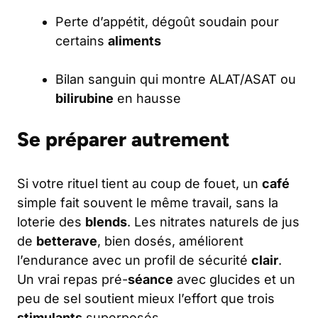
Perte d’appétit, dégoût soudain pour
certains
aliments
Bilan sanguin qui montre ALAT/ASAT ou
bilirubine
en hausse
Se préparer autrement
Si votre rituel tient au coup de fouet, un
café
simple fait souvent le même travail, sans la
loterie des
blends
. Les nitrates naturels de jus
de
betterave
, bien dosés, améliorent
l’endurance avec un profil de sécurité
clair
.
Un vrai repas pré-
séance
avec glucides et un
peu de sel soutient mieux l’effort que trois
stimulants
superposés.