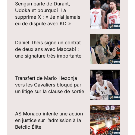
Sengun parle de Durant,
Udoka et pourquoi il a
supprimé X : « Je n’ai jamais
eu de dispute avec KD »
Daniel Theis signe un contrat
de deux ans avec Maccabi :
une signature très importante
Transfert de Mario Hezonja
vers les Cavaliers bloqué par
un litige sur la clause de sortie
AS Monaco intente une action
en justice sur l’admission à la
Betclic Élite