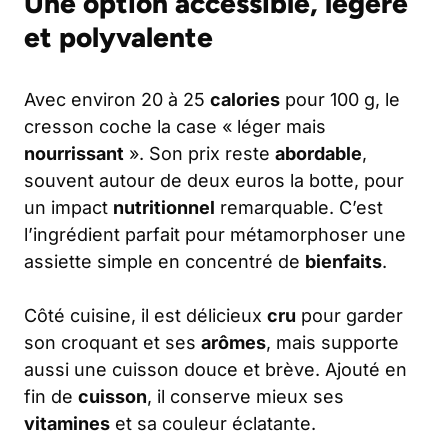
Une option accessible, légère
et polyvalente
Avec environ 20 à 25
calories
pour 100 g, le
cresson coche la case « léger mais
nourrissant
». Son prix reste
abordable
,
souvent autour de deux euros la botte, pour
un impact
nutritionnel
remarquable. C’est
l’ingrédient parfait pour métamorphoser une
assiette simple en concentré de
bienfaits
.
Côté cuisine, il est délicieux
cru
pour garder
son croquant et ses
arômes
, mais supporte
aussi une cuisson douce et brève. Ajouté en
fin de
cuisson
, il conserve mieux ses
vitamines
et sa couleur éclatante.