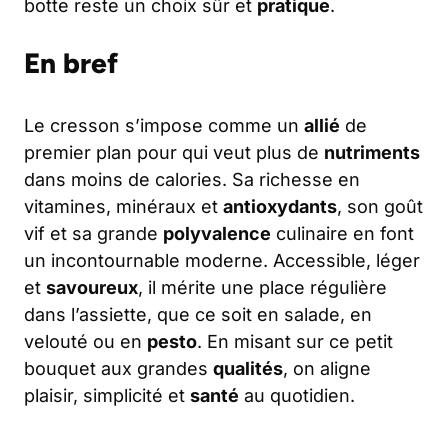
botte reste un choix sûr et
pratique
.
En bref
Le cresson s’impose comme un
allié
de
premier plan pour qui veut plus de
nutriments
dans moins de calories. Sa richesse en
vitamines, minéraux et
antioxydants
, son goût
vif et sa grande
polyvalence
culinaire en font
un incontournable moderne. Accessible, léger
et
savoureux
, il mérite une place régulière
dans l’assiette, que ce soit en salade, en
velouté ou en
pesto
. En misant sur ce petit
bouquet aux grandes
qualités
, on aligne
plaisir, simplicité et
santé
au quotidien.