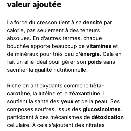
valeur ajoutée
La force du cresson tient à sa
densité
par
calorie, pas seulement à des teneurs
absolues. En d’autres termes, chaque
bouchée apporte beaucoup de
vitamines
et
de minéraux pour très peu d’
énergie
. Cela en
fait un allié idéal pour gérer son
poids
sans
sacrifier la
qualité
nutritionnelle.
Riche en antioxydants comme le
bêta-
carotène
, la lutéine et la
zéaxanthine
, il
soutient la santé des
yeux
et de la peau. Ses
composés soufrés, issus des
glucosinolates
,
participent à des mécanismes de
détoxication
cellulaire. À cela s’ajoutent des nitrates