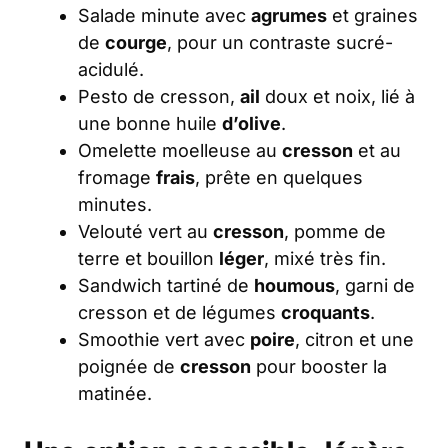
Salade minute avec
agrumes
et graines
de
courge
, pour un contraste sucré-
acidulé.
Pesto de cresson,
ail
doux et noix, lié à
une bonne huile
d’olive
.
Omelette moelleuse au
cresson
et au
fromage
frais
, prête en quelques
minutes.
Velouté vert au
cresson
, pomme de
terre et bouillon
léger
, mixé très fin.
Sandwich tartiné de
houmous
, garni de
cresson et de légumes
croquants
.
Smoothie vert avec
poire
, citron et une
poignée de
cresson
pour booster la
matinée.