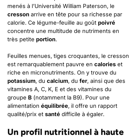
menés à l’Université William Paterson, le
cresson
arrive en tête pour sa richesse par
calorie. Ce légume-feuille au goût
poivré
concentre une multitude de nutriments en
très petite
portion
.
Feuilles menues, tiges croquantes, le cresson
est remarquablement pauvre en
calories
et
riche en micronutriments. On y trouve du
potassium
, du
calcium
, du
fer
, ainsi que des
vitamines A, C, K, E et des vitamines du
groupe
B
(notamment la B9). Pour une
alimentation
équilibrée
, il offre un rapport
qualité/prix et
santé
difficile à égaler.
Un profil nutritionnel à haute